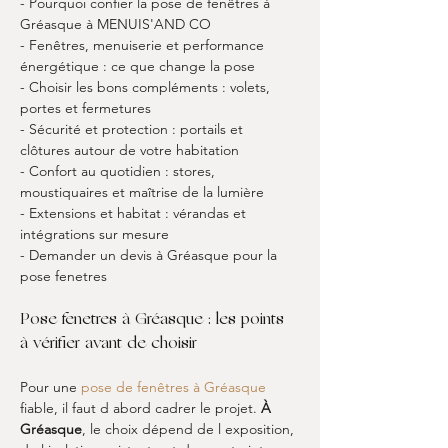
- Pourquoi confier la pose de fenêtres à 
Gréasque à MENUIS'AND CO
- Fenêtres, menuiserie et performance 
énergétique : ce que change la pose
- Choisir les bons compléments : volets, 
portes et fermetures
- Sécurité et protection : portails et 
clôtures autour de votre habitation
- Confort au quotidien : stores, 
moustiquaires et maîtrise de la lumière
- Extensions et habitat : vérandas et 
intégrations sur mesure
- Demander un devis à Gréasque pour la 
pose fenetres
Pose fenetres à Gréasque : les points 
à vérifier avant de choisir
Pour une 
pose de fenêtres à Gréasque
fiable, il faut d abord cadrer le projet. 
À 
Gréasque
, le choix dépend de l exposition, 