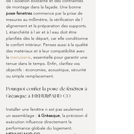
de l isolation existante et des contraintes 
de montage dans la façade. Une bonne 
pose fenetres
 commence par la prise de 
mesures au millimètre, la vérification de l 
alignement et la préparation des supports. 
L étanchéité à l air et à l eau doit être 
planifiée dès le départ, car elle conditionne 
le confort intérieur. Pensez aussi à la qualité 
des matériaux et à leur compatibilité avec 
la 
menuiserie
, essentielle pour garantir une 
tenue dans le temps. Enfin, clarifiez vos 
objectifs : économies, acoustique, sécurité 
ou simple remplacement.
Pourquoi confier la pose de fenêtres à 
Gréasque à MENUIS'AND CO
Installer une fenêtre n est pas seulement 
un assemblage : 
à Gréasque
, la précision d 
exécution influence directement la 
performance globale du logement. 