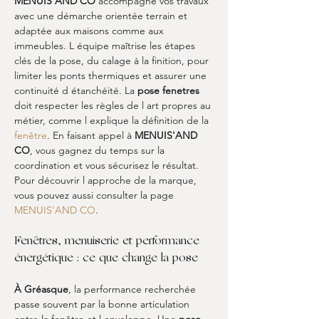
MENUIS'AND CO
 accompagne vos travaux 
avec une démarche orientée terrain et 
adaptée aux maisons comme aux 
immeubles. L équipe maîtrise les étapes 
clés de la pose, du calage à la finition, pour 
limiter les ponts thermiques et assurer une 
continuité d étanchéité. La 
pose fenetres
doit respecter les règles de l art propres au 
métier, comme l explique la définition de la 
fenêtre
. En faisant appel à 
MENUIS'AND 
CO
, vous gagnez du temps sur la 
coordination et vous sécurisez le résultat. 
Pour découvrir l approche de la marque, 
vous pouvez aussi consulter la page 
MENUIS'AND CO
.
Fenêtres, menuiserie et performance 
énergétique : ce que change la pose
À Gréasque
, la performance recherchée 
passe souvent par la bonne articulation 