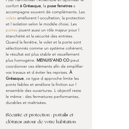
confort 
à Gréasque
, la 
pose fenetres
 s 
accompagne souvent de compléments. Les 
volets
 améliorent l occultation, la protection 
et l isolation selon le modèle choisi. Les 
portes
 jouent aussi un rôle majeur pour l 
étanchéité et la sécurité des entrées. 
Quand la fenêtre, le volet et la porte sont 
sélectionnés comme un système cohérent, 
le résultat est plus stable et visuellement 
plus homogène. 
MENUIS'AND CO
 peut 
coordonner ces éléments afin de simplifier 
vos travaux et d éviter les reprises. 
À 
Gréasque
, ce type d approche limite les 
ponts faibles et améliore la finition sur l 
ensemble des ouvertures. L objectif reste 
le même : des fermetures performantes, 
durables et maîtrisées.
Sécurité et protection : portails et 
clôtures autour de votre habitation