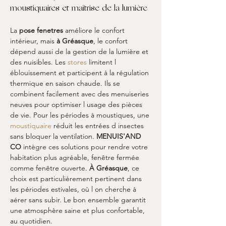
moustiquaires et maîtrise de la lumière
La 
pose fenetres
 améliore le confort 
intérieur, mais 
à Gréasque
, le confort 
dépend aussi de la gestion de la lumière et 
des nuisibles. Les 
stores
 limitent l 
éblouissement et participent à la régulation 
thermique en saison chaude. Ils se 
combinent facilement avec des menuiseries 
neuves pour optimiser l usage des pièces 
de vie. Pour les périodes à moustiques, une 
moustiquaire
 réduit les entrées d insectes 
sans bloquer la ventilation. 
MENUIS'AND 
CO
 intègre ces solutions pour rendre votre 
habitation plus agréable, fenêtre fermée 
comme fenêtre ouverte. 
À Gréasque
, ce 
choix est particulièrement pertinent dans 
les périodes estivales, où l on cherche à 
aérer sans subir. Le bon ensemble garantit 
une atmosphère saine et plus confortable, 
au quotidien.