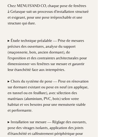
Chez MENUIS'AND CO, chaque pose de fenêtres
à Gréasque suit un processus d'installation structuré
et exigeant, pour une pose irréprochable et une
structure qui dure.
▸ Étude technique préalable — Prise de mesures
précises des ouvertures, analyse du support
(maçonnerie, bois, ancien dormant), de
l'exposition et des contraintes architecturales pour
dimensionner vos fenêtres sur mesure et garantir
leur étanchéité face aux intempéries.
▸ Choix du système de pose — Pose en rénovation
sur dormant existant ou pose en neuf (en applique,
en tunnel ou en feuillure), avec sélection des
matériaux (aluminium, PVC, bois) selon votre
habitat et vos besoins pour une menuiserie stable
et performante.
▸ Installation sur mesure — Réglage des ouvrants,
pose des vitrages isolants, application des joints
d'étanchéité et calfeutrement périphérique pour