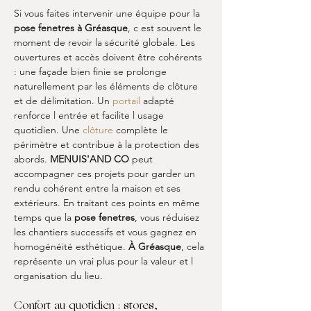
Si vous faites intervenir une équipe pour la 
pose fenetres
à Gréasque
, c est souvent le 
moment de revoir la sécurité globale. Les 
ouvertures et accès doivent être cohérents 
: une façade bien finie se prolonge 
naturellement par les éléments de clôture 
et de délimitation. Un 
portail
 adapté 
renforce l entrée et facilite l usage 
quotidien. Une 
clôture
 complète le 
périmètre et contribue à la protection des 
abords. 
MENUIS'AND CO
 peut 
accompagner ces projets pour garder un 
rendu cohérent entre la maison et ses 
extérieurs. En traitant ces points en même 
temps que la 
pose fenetres
, vous réduisez 
les chantiers successifs et vous gagnez en 
homogénéité esthétique. 
À Gréasque
, cela 
représente un vrai plus pour la valeur et l 
organisation du lieu.
Confort au quotidien : stores, 