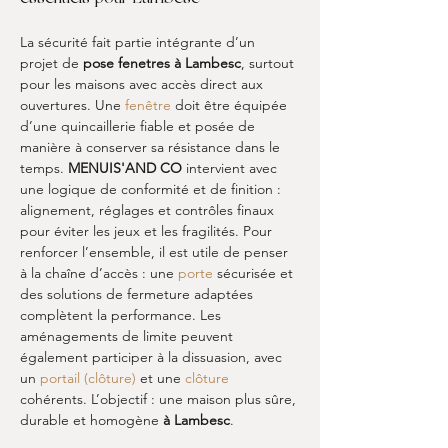
La sécurité fait partie intégrante d’un 
projet de 
pose fenetres
à Lambesc
, surtout 
pour les maisons avec accès direct aux 
ouvertures. Une 
fenêtre
 doit être équipée 
d’une quincaillerie fiable et posée de 
manière à conserver sa résistance dans le 
temps. 
MENUIS'AND CO
 intervient avec 
une logique de conformité et de finition : 
alignement, réglages et contrôles finaux 
pour éviter les jeux et les fragilités. Pour 
renforcer l’ensemble, il est utile de penser 
à la chaîne d’accès : une 
porte
 sécurisée et 
des solutions de fermeture adaptées 
complètent la performance. Les 
aménagements de limite peuvent 
également participer à la dissuasion, avec 
un 
portail (clôture)
 et une 
clôture
cohérents. L’objectif : une maison plus sûre, 
durable et homogène 
à Lambesc
.