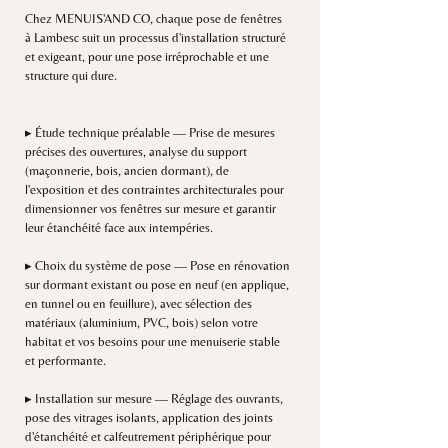
Chez MENUIS'AND CO, chaque pose de fenêtres
à Lambesc suit un processus d'installation structuré
et exigeant, pour une pose irréprochable et une
structure qui dure.
▸ Étude technique préalable — Prise de mesures
précises des ouvertures, analyse du support
(maçonnerie, bois, ancien dormant), de
l'exposition et des contraintes architecturales pour
dimensionner vos fenêtres sur mesure et garantir
leur étanchéité face aux intempéries.
▸ Choix du système de pose — Pose en rénovation
sur dormant existant ou pose en neuf (en applique,
en tunnel ou en feuillure), avec sélection des
matériaux (aluminium, PVC, bois) selon votre
habitat et vos besoins pour une menuiserie stable
et performante.
▸ Installation sur mesure — Réglage des ouvrants,
pose des vitrages isolants, application des joints
d'étanchéité et calfeutrement périphérique pour