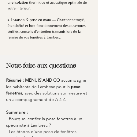
une isolation thermique et acoustique optimale de
votre intérieur.
▸ Livraison & prise en main — Chantier nettoyé,
étanchéité et bon fonctionnement des ouvertures
vérifiés, conseils d'entretien transmis lors de la
remise de vos fenêtres à Lambesc.
Notre foire aux questions
Résumé :
MENUIS'AND CO
 accompagne 
les habitants de Lambesc pour la 
pose 
fenetres
, avec des solutions sur mesure et 
un accompagnement de A à Z.
Sommaire :
- Pourquoi confier la pose fenetres à un 
spécialiste à Lambesc ?
- Les étapes d’une pose de fenêtres 