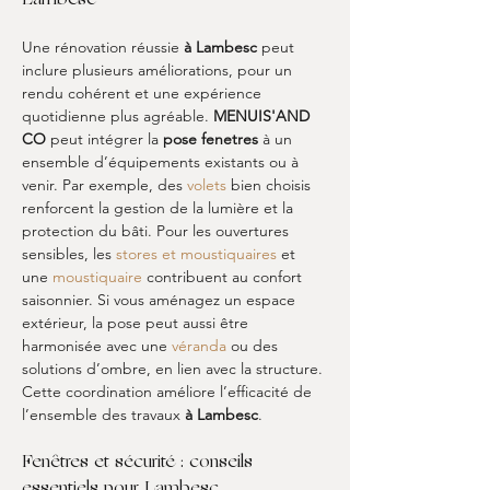
Lambesc
Une rénovation réussie 
à Lambesc
 peut 
inclure plusieurs améliorations, pour un 
rendu cohérent et une expérience 
quotidienne plus agréable. 
MENUIS'AND 
CO
 peut intégrer la 
pose fenetres
 à un 
ensemble d’équipements existants ou à 
venir. Par exemple, des 
volets
 bien choisis 
renforcent la gestion de la lumière et la 
protection du bâti. Pour les ouvertures 
sensibles, les 
stores et moustiquaires
 et 
une 
moustiquaire
 contribuent au confort 
saisonnier. Si vous aménagez un espace 
extérieur, la pose peut aussi être 
harmonisée avec une 
véranda
 ou des 
solutions d’ombre, en lien avec la structure. 
Cette coordination améliore l’efficacité de 
l’ensemble des travaux 
à Lambesc
.
Fenêtres et sécurité : conseils 
essentiels pour Lambesc