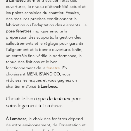
à Lambesc
 permet d’évaluer l’état des 
ouvertures, le niveau d’étanchéité actuel et 
les points sensibles du chantier. Ensuite, 
des mesures précises conditionnent la 
fabrication ou l’adaptation des éléments. La 
pose fenetres
 implique ensuite la 
préparation des supports, la gestion des 
calfeutrements et le réglage pour garantir 
l’alignement et la bonne ouverture. Enfin, 
un contrôle final vérifie la performance, la 
tenue des finitions et le bon 
fonctionnement de la 
fenêtre
. En 
choisissant 
MENUIS'AND CO
, vous 
réduisez les risques et vous gagnez un 
chantier maîtrisé 
à Lambesc
.
Choisir le bon type de fenêtres pour 
votre logement à Lambesc
À Lambesc
, le choix des fenêtres dépend 
de votre environnement, de l’orientation et 