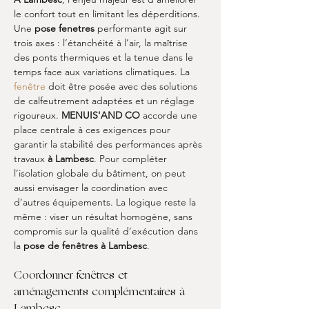
le confort tout en limitant les déperditions. 
Une 
pose fenetres
 performante agit sur 
trois axes : l’étanchéité à l’air, la maîtrise 
des ponts thermiques et la tenue dans le 
temps face aux variations climatiques. La 
fenêtre
 doit être posée avec des solutions 
de calfeutrement adaptées et un réglage 
rigoureux. 
MENUIS'AND CO
 accorde une 
place centrale à ces exigences pour 
garantir la stabilité des performances après 
travaux 
à Lambesc
. Pour compléter 
l’isolation globale du bâtiment, on peut 
aussi envisager la coordination avec 
d’autres équipements. La logique reste la 
même : viser un résultat homogène, sans 
compromis sur la qualité d’exécution dans 
la 
pose de fenêtres à Lambesc
.
Coordonner fenêtres et 
aménagements complémentaires à 