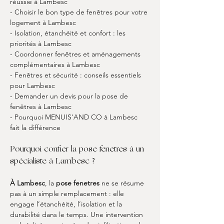
réussie à Lambesc
- Choisir le bon type de fenêtres pour votre 
logement à Lambesc
- Isolation, étanchéité et confort : les 
priorités à Lambesc
- Coordonner fenêtres et aménagements 
complémentaires à Lambesc
- Fenêtres et sécurité : conseils essentiels 
pour Lambesc
- Demander un devis pour la pose de 
fenêtres à Lambesc
- Pourquoi MENUIS'AND CO à Lambesc 
fait la différence
Pourquoi confier la pose fenetres à un 
spécialiste à Lambesc ?
À Lambesc
, la 
pose fenetres
 ne se résume 
pas à un simple remplacement : elle 
engage l’étanchéité, l’isolation et la 
durabilité dans le temps. Une intervention 