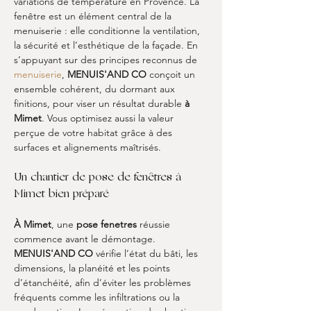
variations de température en Provence. La 
fenêtre est un élément central de la 
menuiserie : elle conditionne la ventilation, 
la sécurité et l’esthétique de la façade. En 
s’appuyant sur des principes reconnus de 
menuiserie
, 
MENUIS'AND CO
 conçoit un 
ensemble cohérent, du dormant aux 
finitions, pour viser un résultat durable 
à 
Mimet
. Vous optimisez aussi la valeur 
perçue de votre habitat grâce à des 
surfaces et alignements maîtrisés.
Un chantier de pose de fenêtres à 
Mimet bien préparé
À Mimet
, une 
pose fenetres
 réussie 
commence avant le démontage. 
MENUIS'AND CO
 vérifie l’état du bâti, les 
dimensions, la planéité et les points 
d’étanchéité, afin d’éviter les problèmes 
fréquents comme les infiltrations ou la 