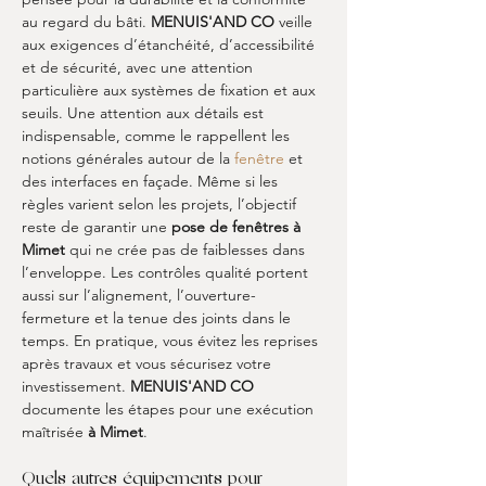
au regard du bâti. 
MENUIS'AND CO
 veille 
aux exigences d’étanchéité, d’accessibilité 
et de sécurité, avec une attention 
particulière aux systèmes de fixation et aux 
seuils. Une attention aux détails est 
indispensable, comme le rappellent les 
notions générales autour de la 
fenêtre
 et 
des interfaces en façade. Même si les 
règles varient selon les projets, l’objectif 
reste de garantir une 
pose de fenêtres à 
Mimet
 qui ne crée pas de faiblesses dans 
l’enveloppe. Les contrôles qualité portent 
aussi sur l’alignement, l’ouverture-
fermeture et la tenue des joints dans le 
temps. En pratique, vous évitez les reprises 
après travaux et vous sécurisez votre 
investissement. 
MENUIS'AND CO
documente les étapes pour une exécution 
maîtrisée 
à Mimet
.
Quels autres équipements pour 