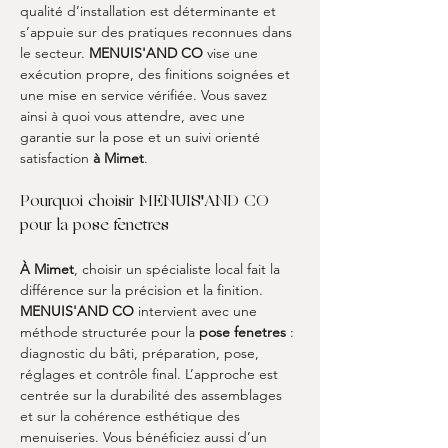
qualité d’installation est déterminante et 
s’appuie sur des pratiques reconnues dans 
le secteur. 
MENUIS'AND CO
 vise une 
exécution propre, des finitions soignées et 
une mise en service vérifiée. Vous savez 
ainsi à quoi vous attendre, avec une 
garantie sur la pose et un suivi orienté 
satisfaction 
à Mimet
.
Pourquoi choisir MENUIS'AND CO 
pour la pose fenetres
À Mimet
, choisir un spécialiste local fait la 
différence sur la précision et la finition. 
MENUIS'AND CO
 intervient avec une 
méthode structurée pour la 
pose fenetres
 : 
diagnostic du bâti, préparation, pose, 
réglages et contrôle final. L’approche est 
centrée sur la durabilité des assemblages 
et sur la cohérence esthétique des 
menuiseries. Vous bénéficiez aussi d’un 