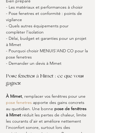
bien préparé
- Les matériaux et performances à choisir
- Pose fenetres et conformité : points de 
vigilance
- Quels autres équipements pour 
compléter l’isolation
- Délai, budget et garanties pour un projet 
à Mimet
- Pourquoi choisir MENUIS'AND CO pour la 
pose fenetres
- Demander un devis à Mimet
Pose fenetres à Mimet : ce que vous 
gagnez
À Mimet
, remplacer vos fenêtres pour une 
pose fenetres
 apporte des gains concrets 
au quotidien. Une bonne 
pose de fenêtres 
à Mimet
 réduit les pertes de chaleur, limite 
les courants d’air et améliore nettement 
l’inconfort sonore, surtout lors des 