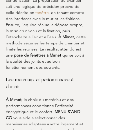
condensation. La préparation du chantier 
suit une logique de précision proche de 
celle décrite en 
fenêtre
, en tenant compte 
des interfaces avec le mur et les finitions. 
Ensuite, l’équipe réalise la dépose propre, 
la mise en niveau et la fixation, puis 
l’étanchéité à l’air et à l’eau. 
À Mimet
, cette 
méthode sécurise les temps de chantier et 
limite les reprises. Le résultat attendu est 
une 
pose de fenêtres à Mimet
 qui se voit à 
la qualité des joints et au bon 
fonctionnement des ouvrants.
Les matériaux et performances à 
choisir
À Mimet
, le choix du matériau et des 
performances conditionne l’efficacité 
énergétique et le confort. 
MENUIS'AND 
CO
 vous aide à sélectionner des 
menuiseries adaptées à votre logement et 