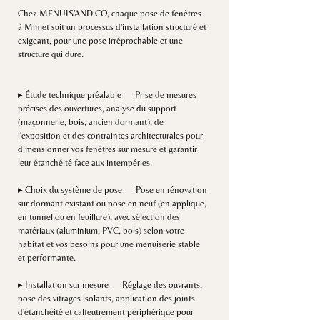
Chez MENUIS'AND CO, chaque pose de fenêtres
à Mimet suit un processus d'installation structuré et
exigeant, pour une pose irréprochable et une
structure qui dure.
▸ Étude technique préalable — Prise de mesures
précises des ouvertures, analyse du support
(maçonnerie, bois, ancien dormant), de
l'exposition et des contraintes architecturales pour
dimensionner vos fenêtres sur mesure et garantir
leur étanchéité face aux intempéries.
▸ Choix du système de pose — Pose en rénovation
sur dormant existant ou pose en neuf (en applique,
en tunnel ou en feuillure), avec sélection des
matériaux (aluminium, PVC, bois) selon votre
habitat et vos besoins pour une menuiserie stable
et performante.
▸ Installation sur mesure — Réglage des ouvrants,
pose des vitrages isolants, application des joints
d'étanchéité et calfeutrement périphérique pour