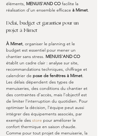
éléments, 
MENUIS'AND CO
 facilite la 
réalisation d’un ensemble efficace 
à Mimet
.
Délai, budget et garanties pour un 
projet à Mimet
À Mimet
, organiser le planning et le 
budget est essentiel pour mener un 
chantier sans stress. 
MENUIS'AND CO
établit un cadre clair : analyse sur site, 
recommandations techniques, chiffrage et 
calendrier de 
pose de fenêtres à Mimet
. 
Les délais dépendent des types de 
menuiseries, des conditions du chantier et 
des contraintes d’accès, mais l’objectif est 
de limiter l’interruption du quotidien. Pour 
optimiser la décision, l’équipe peut aussi 
intégrer des équipements associés, par 
exemple des 
store
 pour améliorer le 
confort thermique en saison chaude. 
Comme pour tout projet de menuiserie, la 