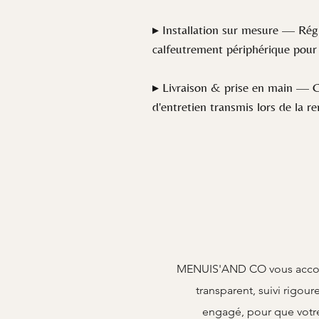
▸ Installation sur mesure — Régla
calfeutrement périphérique pour 
▸ Livraison & prise en main — Ch
d'entretien transmis lors de la 
MENUIS'AND CO vous accompa
transparent, suivi rigou
engagé, pour que votre