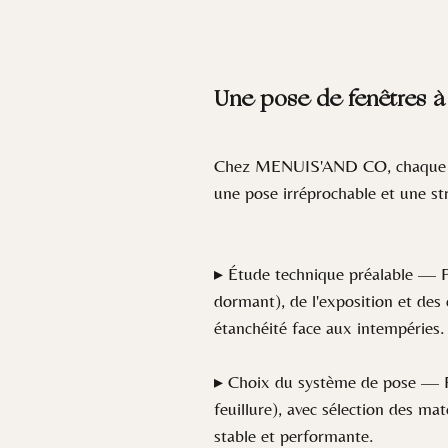
Une pose de fenêtres à
Chez MENUIS'AND CO, chaque pose
une pose irréprochable et une st
▸ Étude technique préalable — Pr
dormant), de l'exposition et des
étanchéité face aux intempéries.
▸ Choix du système de pose — Po
feuillure), avec sélection des m
stable et performante.