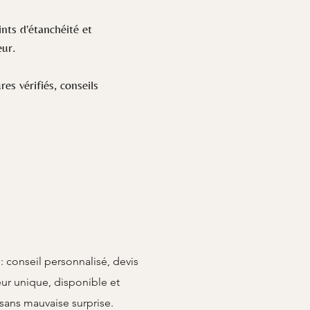
nts d'étanchéité et
eur.
s vérifiés, conseils
onseil personnalisé, devis
eur unique, disponible et
sans mauvaise surprise.