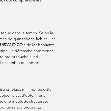
le. Pour comprendre les 
 tenue dans le temps. Selon la 
es de quincaillerie fiables. Les 
UIS'AND CO
 aide les habitants 
ruction. La démarche commence 
tre projet touche aussi 
 l’ensemble du confort.
ise en place millimétrée évite 
objectifs est d’obtenir une 
ue une méthode structurée: 
pour un rendu propre. La 