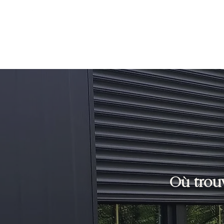
Accueil
À propos
Pergolas & Carports
Où trouv