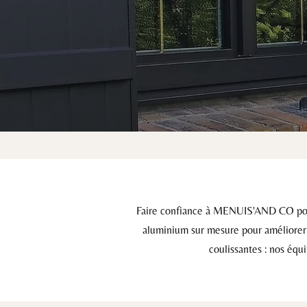
Faire confiance à MENUIS'AND CO pour v
aluminium sur mesure pour améliorer le
coulissantes : nos équ