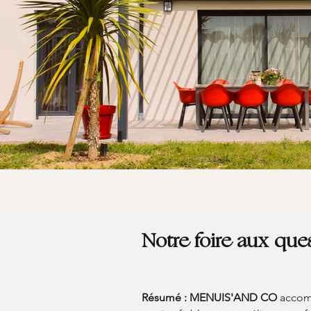
Notre foire aux que
Résumé :
MENUIS'AND CO
 accom