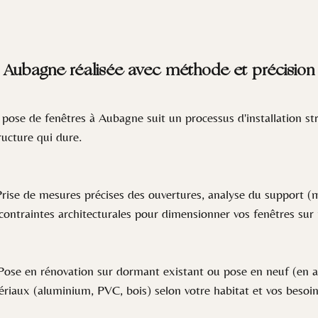
 Aubagne réalisée avec méthode et précision
 de fenêtres à Aubagne suit un processus d'installation str
ructure qui dure.
ise de mesures précises des ouvertures, analyse du support (m
 contraintes architecturales pour dimensionner vos fenêtres sur 
se en rénovation sur dormant existant ou pose en neuf (en a
atériaux (aluminium, PVC, bois) selon votre habitat et vos beso