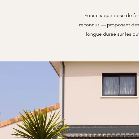
Pour chaque pose de fenê
reconnus — proposant des s
longue durée sur les ouvr