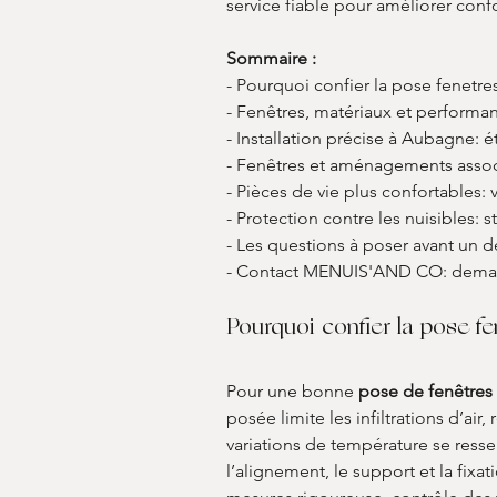
service fiable pour améliorer confor
Sommaire :
- Pourquoi confier la pose fenetre
- Fenêtres, matériaux et performa
- Installation précise à Aubagne: ét
- Fenêtres et aménagements associ
- Pièces de vie plus confortables: 
- Protection contre les nuisibles: s
- Les questions à poser avant un 
- Contact MENUIS'AND CO: deman
Pourquoi confier la pose fe
Pour une bonne 
pose de fenêtres
posée limite les infiltrations d’air
variations de température se ressen
l’alignement, le support et la fixati