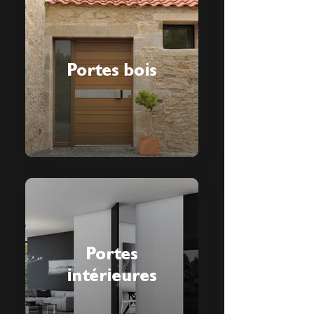
Portes bois
Portes
intérieures