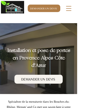
DEMANDER UN DEVIS
06.32.76.63.32
Installation et pose de portes
en Provence Alpes Côte
d'Azur
DEMANDER UN DEVIS
Spécialiste de la menuiserie dans les Bouches-du-
Rhône, Menuis' and Co met son savoir-faire à votre