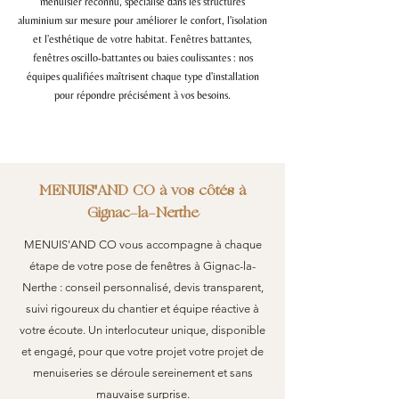
menuisier reconnu, spécialisé dans les structures
aluminium sur mesure pour améliorer le confort, l'isolation
et l'esthétique de votre habitat. Fenêtres battantes,
fenêtres oscillo-battantes ou baies coulissantes : nos
équipes qualifiées maîtrisent chaque type d'installation
pour répondre précisément à vos besoins.
MENUIS'AND CO à vos côtés à
Gignac-la-Nerthe
MENUIS'AND CO vous accompagne à chaque
étape de votre pose de fenêtres à Gignac-la-
Nerthe : conseil personnalisé, devis transparent,
suivi rigoureux du chantier et équipe réactive à
votre écoute. Un interlocuteur unique, disponible
et engagé, pour que votre projet votre projet de
menuiseries se déroule sereinement et sans
mauvaise surprise.