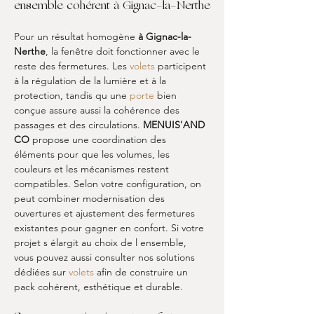
ensemble cohérent à Gignac-la-Nerthe
Pour un résultat homogène 
à Gignac-la-
Nerthe
, la fenêtre doit fonctionner avec le 
reste des fermetures. Les 
volets
 participent 
à la régulation de la lumière et à la 
protection, tandis qu une 
porte
 bien 
conçue assure aussi la cohérence des 
passages et des circulations. 
MENUIS'AND 
CO
 propose une coordination des 
éléments pour que les volumes, les 
couleurs et les mécanismes restent 
compatibles. Selon votre configuration, on 
peut combiner modernisation des 
ouvertures et ajustement des fermetures 
existantes pour gagner en confort. Si votre 
projet s élargit au choix de l ensemble, 
vous pouvez aussi consulter nos solutions 
dédiées sur 
volets
 afin de construire un 
pack cohérent, esthétique et durable.