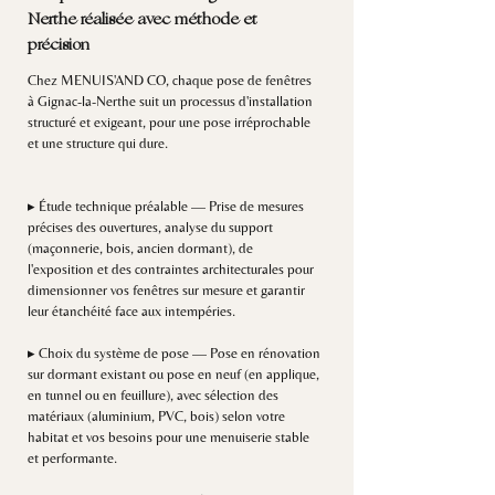
Nerthe réalisée avec méthode et
précision
Chez MENUIS'AND CO, chaque pose de fenêtres
à Gignac-la-Nerthe suit un processus d'installation
structuré et exigeant, pour une pose irréprochable
et une structure qui dure.
▸ Étude technique préalable — Prise de mesures
précises des ouvertures, analyse du support
(maçonnerie, bois, ancien dormant), de
l'exposition et des contraintes architecturales pour
dimensionner vos fenêtres sur mesure et garantir
leur étanchéité face aux intempéries.
▸ Choix du système de pose — Pose en rénovation
sur dormant existant ou pose en neuf (en applique,
en tunnel ou en feuillure), avec sélection des
matériaux (aluminium, PVC, bois) selon votre
habitat et vos besoins pour une menuiserie stable
et performante.