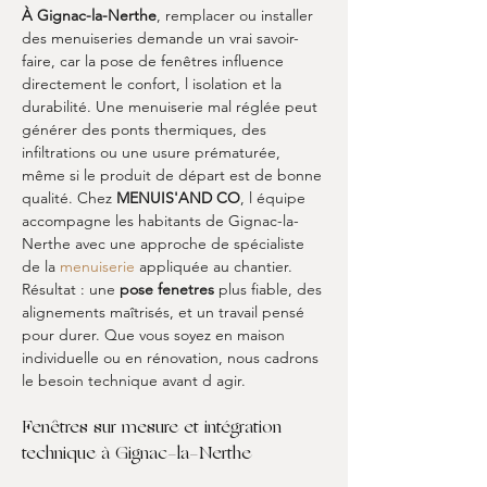
À Gignac-la-Nerthe
, remplacer ou installer 
des menuiseries demande un vrai savoir-
faire, car la pose de fenêtres influence 
directement le confort, l isolation et la 
durabilité. Une menuiserie mal réglée peut 
générer des ponts thermiques, des 
infiltrations ou une usure prématurée, 
même si le produit de départ est de bonne 
qualité. Chez 
MENUIS'AND CO
, l équipe 
accompagne les habitants de Gignac-la-
Nerthe avec une approche de spécialiste 
de la 
menuiserie
 appliquée au chantier. 
Résultat : une 
pose fenetres
 plus fiable, des 
alignements maîtrisés, et un travail pensé 
pour durer. Que vous soyez en maison 
individuelle ou en rénovation, nous cadrons 
le besoin technique avant d agir.
Fenêtres sur mesure et intégration 
technique à Gignac-la-Nerthe