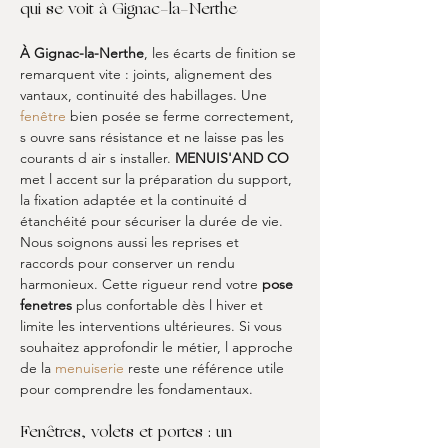
qui se voit à Gignac-la-Nerthe
À Gignac-la-Nerthe
, les écarts de finition se 
remarquent vite : joints, alignement des 
vantaux, continuité des habillages. Une 
fenêtre
 bien posée se ferme correctement, 
s ouvre sans résistance et ne laisse pas les 
courants d air s installer. 
MENUIS'AND CO
met l accent sur la préparation du support, 
la fixation adaptée et la continuité d 
étanchéité pour sécuriser la durée de vie. 
Nous soignons aussi les reprises et 
raccords pour conserver un rendu 
harmonieux. Cette rigueur rend votre 
pose 
fenetres
 plus confortable dès l hiver et 
limite les interventions ultérieures. Si vous 
souhaitez approfondir le métier, l approche 
de la 
menuiserie
 reste une référence utile 
pour comprendre les fondamentaux.
Fenêtres, volets et portes : un 