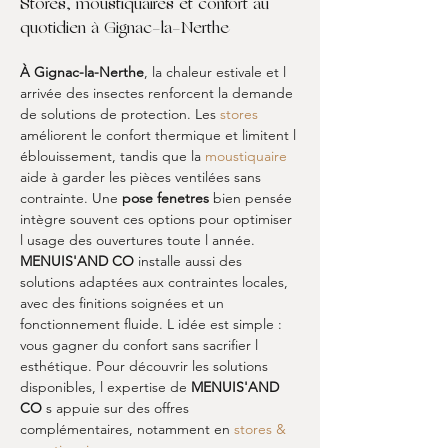
Stores, moustiquaires et confort au 
quotidien à Gignac-la-Nerthe
À Gignac-la-Nerthe
, la chaleur estivale et l 
arrivée des insectes renforcent la demande 
de solutions de protection. Les 
stores
améliorent le confort thermique et limitent l 
éblouissement, tandis que la 
moustiquaire
aide à garder les pièces ventilées sans 
contrainte. Une 
pose fenetres
 bien pensée 
intègre souvent ces options pour optimiser 
l usage des ouvertures toute l année. 
MENUIS'AND CO
 installe aussi des 
solutions adaptées aux contraintes locales, 
avec des finitions soignées et un 
fonctionnement fluide. L idée est simple : 
vous gagner du confort sans sacrifier l 
esthétique. Pour découvrir les solutions 
disponibles, l expertise de 
MENUIS'AND 
CO
 s appuie sur des offres 
complémentaires, notamment en 
stores & 