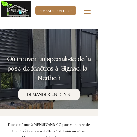
DEMANDER UN DEVIS
06.32.76.63.32
Où trouver un spécialiste de la
pose de fenêtres à Gignac-la-
Nerthe ?
DEMANDER UN DEVIS
Faire confiance à MENUIS'AND CO pour votre pose de
fenêtres à Gignac-la-Nerthe, c'est choisir un artisan