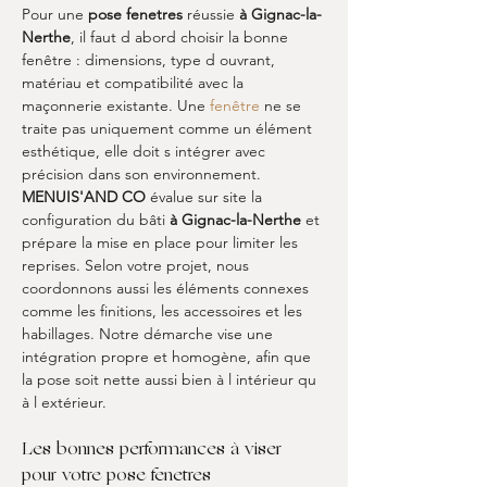
Pour une 
pose fenetres
 réussie 
à Gignac-la-
Nerthe
, il faut d abord choisir la bonne 
fenêtre : dimensions, type d ouvrant, 
matériau et compatibilité avec la 
maçonnerie existante. Une 
fenêtre
 ne se 
traite pas uniquement comme un élément 
esthétique, elle doit s intégrer avec 
précision dans son environnement. 
MENUIS'AND CO
 évalue sur site la 
configuration du bâti 
à Gignac-la-Nerthe
 et 
prépare la mise en place pour limiter les 
reprises. Selon votre projet, nous 
coordonnons aussi les éléments connexes 
comme les finitions, les accessoires et les 
habillages. Notre démarche vise une 
intégration propre et homogène, afin que 
la pose soit nette aussi bien à l intérieur qu 
à l extérieur.
Les bonnes performances à viser 
pour votre pose fenetres