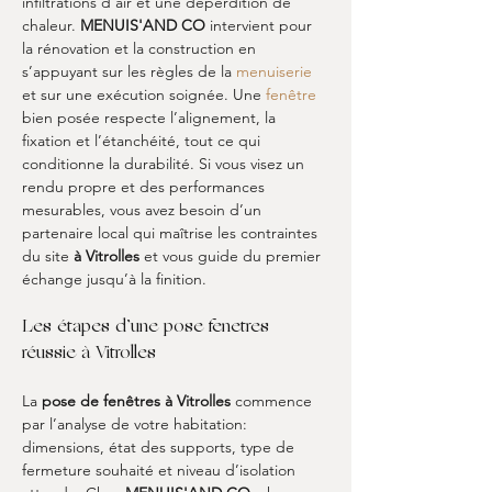
infiltrations d’air et une déperdition de 
chaleur. 
MENUIS'AND CO
 intervient pour 
la rénovation et la construction en 
s’appuyant sur les règles de la 
menuiserie
et sur une exécution soignée. Une 
fenêtre
bien posée respecte l’alignement, la 
fixation et l’étanchéité, tout ce qui 
conditionne la durabilité. Si vous visez un 
rendu propre et des performances 
mesurables, vous avez besoin d’un 
partenaire local qui maîtrise les contraintes 
du site 
à Vitrolles
 et vous guide du premier 
échange jusqu’à la finition.
Les étapes d’une pose fenetres 
réussie à Vitrolles
La 
pose de fenêtres à Vitrolles
 commence 
par l’analyse de votre habitation: 
dimensions, état des supports, type de 
fermeture souhaité et niveau d’isolation 