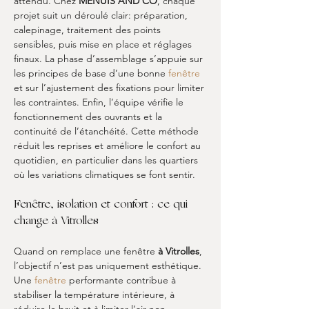
attendu. Chez 
MENUIS'AND CO
, chaque 
projet suit un déroulé clair: préparation, 
calepinage, traitement des points 
sensibles, puis mise en place et réglages 
finaux. La phase d’assemblage s’appuie sur 
les principes de base d’une bonne 
fenêtre
et sur l’ajustement des fixations pour limiter 
les contraintes. Enfin, l’équipe vérifie le 
fonctionnement des ouvrants et la 
continuité de l’étanchéité. Cette méthode 
réduit les reprises et améliore le confort au 
quotidien, en particulier dans les quartiers 
où les variations climatiques se font sentir.
Fenêtre, isolation et confort : ce qui 
change à Vitrolles
Quand on remplace une fenêtre 
à Vitrolles
, 
l’objectif n’est pas uniquement esthétique. 
Une 
fenêtre
 performante contribue à 
stabiliser la température intérieure, à 