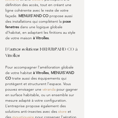
définition des accès, tout en créant une 
ligne cohérente avec le reste de votre 
façade. 
MENUIS'AND CO
 propose aussi 
des installations qui complètent la 
pose 
fenetres
 dans une logique globale 
d’habitat, en adaptant les finitions au style 
de votre maison 
à Vitrolles
.
D’autres solutions MENUIS'AND CO à 
Vitrolles
Pour accompagner l’amélioration globale 
de votre habitat 
à Vitrolles
, 
MENUIS'AND 
CO
 traite aussi des équipements qui 
protègent et structurent l’espace. Vous 
pouvez envisager une 
véranda
 pour gagner 
en surface habitable, ou un ensemble sur 
mesure adapté à votre configuration. 
L’entreprise propose également des 
solutions anti-insectes avec des 
store
 et 
des 
moustiquaire
 pour conserver l’aération 