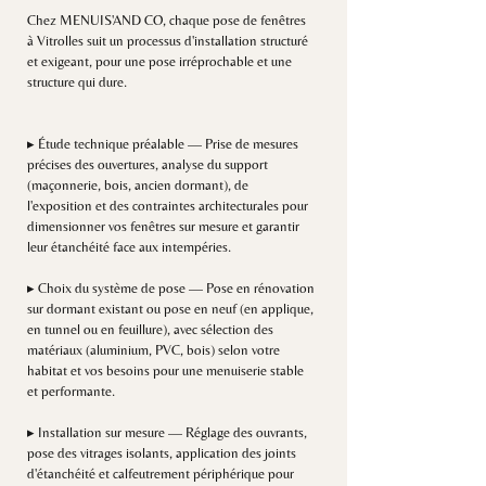
Chez MENUIS'AND CO, chaque pose de fenêtres
à Vitrolles suit un processus d'installation structuré
et exigeant, pour une pose irréprochable et une
structure qui dure.
▸ Étude technique préalable — Prise de mesures
précises des ouvertures, analyse du support
(maçonnerie, bois, ancien dormant), de
l'exposition et des contraintes architecturales pour
dimensionner vos fenêtres sur mesure et garantir
leur étanchéité face aux intempéries.
▸ Choix du système de pose — Pose en rénovation
sur dormant existant ou pose en neuf (en applique,
en tunnel ou en feuillure), avec sélection des
matériaux (aluminium, PVC, bois) selon votre
habitat et vos besoins pour une menuiserie stable
et performante.
▸ Installation sur mesure — Réglage des ouvrants,
pose des vitrages isolants, application des joints
d'étanchéité et calfeutrement périphérique pour