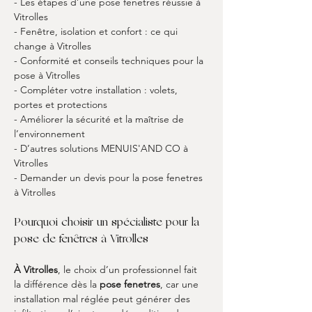
- Les étapes d’une pose fenetres réussie à 
Vitrolles
- Fenêtre, isolation et confort : ce qui 
change à Vitrolles
- Conformité et conseils techniques pour la 
pose à Vitrolles
- Compléter votre installation : volets, 
portes et protections
- Améliorer la sécurité et la maîtrise de 
l’environnement
- D’autres solutions MENUIS'AND CO à 
Vitrolles
- Demander un devis pour la pose fenetres 
à Vitrolles
Pourquoi choisir un spécialiste pour la 
pose de fenêtres à Vitrolles
À Vitrolles
, le choix d’un professionnel fait 
la différence dès la 
pose fenetres
, car une 
installation mal réglée peut générer des 