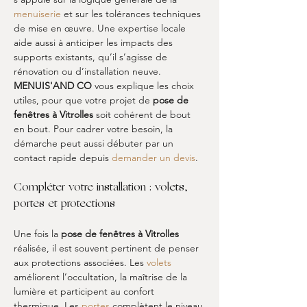
menuiserie
 et sur les tolérances techniques 
de mise en œuvre. Une expertise locale 
aide aussi à anticiper les impacts des 
supports existants, qu’il s’agisse de 
rénovation ou d’installation neuve. 
MENUIS'AND CO
 vous explique les choix 
utiles, pour que votre projet de 
pose de 
fenêtres à Vitrolles
 soit cohérent de bout 
en bout. Pour cadrer votre besoin, la 
démarche peut aussi débuter par un 
contact rapide depuis 
demander un devis
.
Compléter votre installation : volets, 
portes et protections
Une fois la 
pose de fenêtres à Vitrolles
réalisée, il est souvent pertinent de penser 
aux protections associées. Les 
volets
améliorent l’occultation, la maîtrise de la 
lumière et participent au confort 
thermique. Les 
portes
 complètent le niveau 