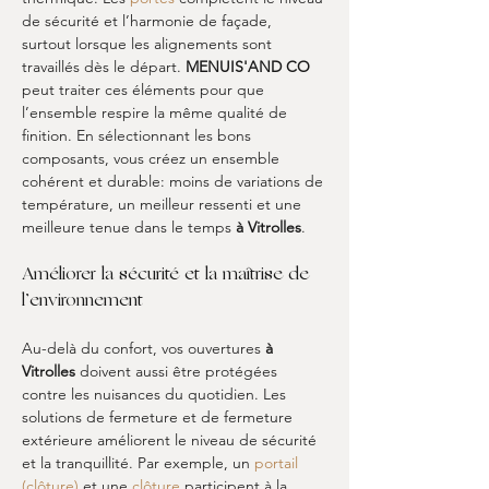
de sécurité et l’harmonie de façade, 
surtout lorsque les alignements sont 
travaillés dès le départ. 
MENUIS'AND CO
peut traiter ces éléments pour que 
l’ensemble respire la même qualité de 
finition. En sélectionnant les bons 
composants, vous créez un ensemble 
cohérent et durable: moins de variations de 
température, un meilleur ressenti et une 
meilleure tenue dans le temps 
à Vitrolles
.
Améliorer la sécurité et la maîtrise de 
l’environnement
Au-delà du confort, vos ouvertures 
à 
Vitrolles
 doivent aussi être protégées 
contre les nuisances du quotidien. Les 
solutions de fermeture et de fermeture 
extérieure améliorent le niveau de sécurité 
et la tranquillité. Par exemple, un 
portail 
(clôture)
 et une 
clôture
 participent à la 