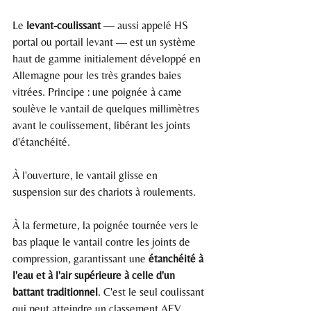
Le 
levant-coulissant
 — aussi appelé HS 
portal ou portail levant — est un système 
haut de gamme initialement développé en 
Allemagne pour les très grandes baies 
vitrées. Principe : une poignée à came 
soulève le vantail de quelques millimètres 
avant le coulissement, libérant les joints 
d'étanchéité.
À l'ouverture, le vantail glisse en 
suspension sur des chariots à roulements.
À la fermeture, la poignée tournée vers le 
bas plaque le vantail contre les joints de 
compression, garantissant une 
étanchéité à 
l'eau et à l'air supérieure à celle d'un 
battant traditionnel
. C'est le seul coulissant 
qui peut atteindre un classement AEV 