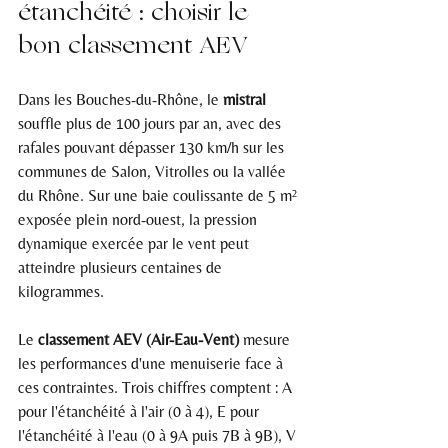
étanchéité : choisir le 
bon classement AEV
Dans les Bouches-du-Rhône, le 
mistral
souffle plus de 100 jours par an, avec des 
rafales pouvant dépasser 130 km/h sur les 
communes de Salon, Vitrolles ou la vallée 
du Rhône. Sur une baie coulissante de 5 m² 
exposée plein nord-ouest, la pression 
dynamique exercée par le vent peut 
atteindre plusieurs centaines de 
kilogrammes.
Le 
classement AEV (Air-Eau-Vent)
 mesure 
les performances d'une menuiserie face à 
ces contraintes. Trois chiffres comptent : A 
pour l'étanchéité à l'air (0 à 4), E pour 
l'étanchéité à l'eau (0 à 9A puis 7B à 9B), V 