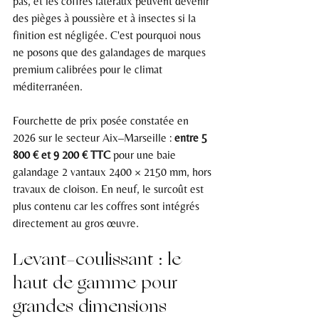
pas, et les coffres latéraux peuvent devenir 
des pièges à poussière et à insectes si la 
finition est négligée. C'est pourquoi nous 
ne posons que des galandages de marques 
premium calibrées pour le climat 
méditerranéen.
Fourchette de prix posée constatée en 
2026 sur le secteur Aix–Marseille : 
entre 5 
800 € et 9 200 € TTC
 pour une baie 
galandage 2 vantaux 2400 × 2150 mm, hors 
travaux de cloison. En neuf, le surcoût est 
plus contenu car les coffres sont intégrés 
directement au gros œuvre.
Levant-coulissant : le 
haut de gamme pour 
grandes dimensions