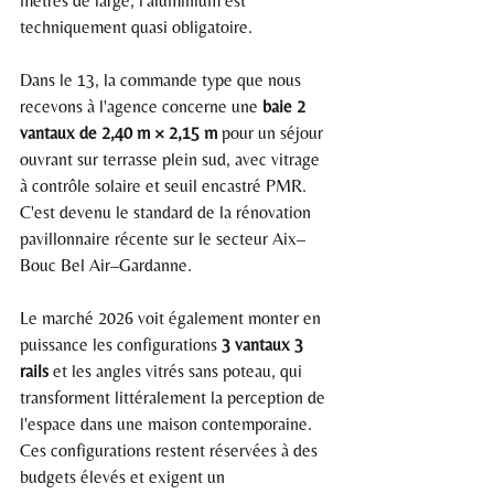
mètres de large, l'aluminium est 
techniquement quasi obligatoire.
Dans le 13, la commande type que nous 
recevons à l'agence concerne une 
baie 2 
vantaux de 2,40 m × 2,15 m
 pour un séjour 
ouvrant sur terrasse plein sud, avec vitrage 
à contrôle solaire et seuil encastré PMR. 
C'est devenu le standard de la rénovation 
pavillonnaire récente sur le secteur Aix–
Bouc Bel Air–Gardanne.
Le marché 2026 voit également monter en 
puissance les configurations 
3 vantaux 3 
rails
 et les angles vitrés sans poteau, qui 
transforment littéralement la perception de 
l'espace dans une maison contemporaine. 
Ces configurations restent réservées à des 
budgets élevés et exigent un 