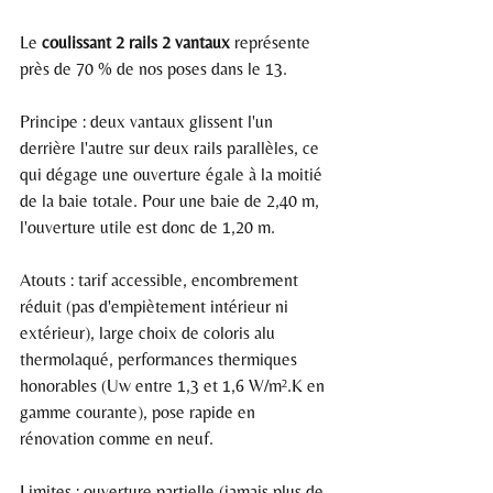
Le 
coulissant 2 rails 2 vantaux
 représente 
près de 70 % de nos poses dans le 13.
Principe : deux vantaux glissent l'un 
derrière l'autre sur deux rails parallèles, ce 
qui dégage une ouverture égale à la moitié 
de la baie totale. Pour une baie de 2,40 m, 
l'ouverture utile est donc de 1,20 m.
Atouts : tarif accessible, encombrement 
réduit (pas d'empiètement intérieur ni 
extérieur), large choix de coloris alu 
thermolaqué, performances thermiques 
honorables (Uw entre 1,3 et 1,6 W/m².K en 
gamme courante), pose rapide en 
rénovation comme en neuf.
Limites : ouverture partielle (jamais plus de 