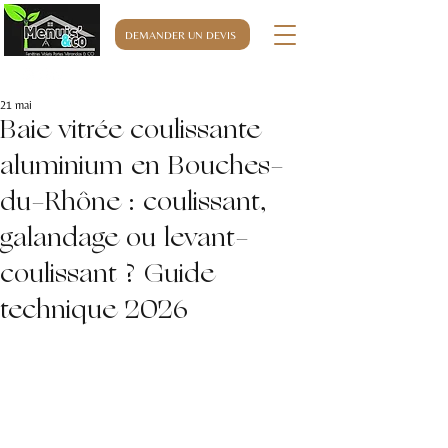
DEMANDER UN DEVIS
06.32.76.63.32
21 mai
Baie vitrée coulissante
aluminium en Bouches-
du-Rhône : coulissant,
galandage ou levant-
coulissant ? Guide
technique 2026