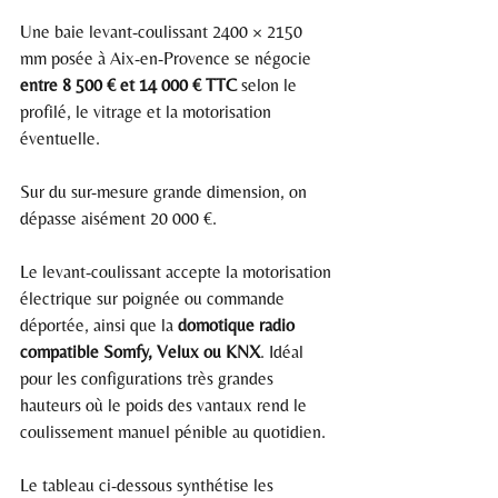
Une baie levant-coulissant 2400 × 2150 
mm posée à Aix-en-Provence se négocie 
entre 8 500 € et 14 000 € TTC
 selon le 
profilé, le vitrage et la motorisation 
éventuelle.
Sur du sur-mesure grande dimension, on 
dépasse aisément 20 000 €.
Le levant-coulissant accepte la motorisation 
électrique sur poignée ou commande 
déportée, ainsi que la 
domotique radio 
compatible Somfy, Velux ou KNX
. Idéal 
pour les configurations très grandes 
hauteurs où le poids des vantaux rend le 
coulissement manuel pénible au quotidien.
Le tableau ci-dessous synthétise les 