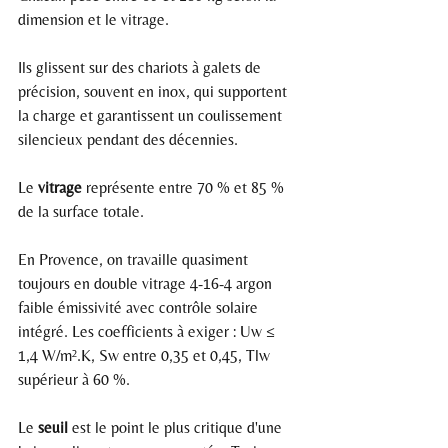
dimension et le vitrage.
Ils glissent sur des chariots à galets de 
précision, souvent en inox, qui supportent 
la charge et garantissent un coulissement 
silencieux pendant des décennies.
Le 
vitrage
 représente entre 70 % et 85 % 
de la surface totale.
En Provence, on travaille quasiment 
toujours en double vitrage 4-16-4 argon 
faible émissivité avec contrôle solaire 
intégré. Les coefficients à exiger : Uw ≤ 
1,4 W/m².K, Sw entre 0,35 et 0,45, Tlw 
supérieur à 60 %.
Le 
seuil
 est le point le plus critique d'une 