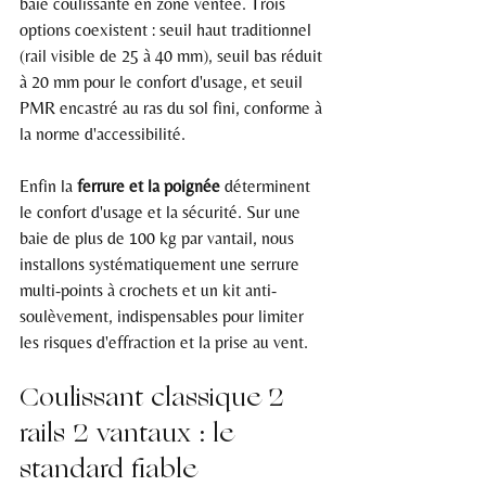
baie coulissante en zone ventée. Trois 
options coexistent : seuil haut traditionnel 
(rail visible de 25 à 40 mm), seuil bas réduit 
à 20 mm pour le confort d'usage, et seuil 
PMR encastré au ras du sol fini, conforme à 
la norme d'accessibilité.
Enfin la 
ferrure et la poignée
 déterminent 
le confort d'usage et la sécurité. Sur une 
baie de plus de 100 kg par vantail, nous 
installons systématiquement une serrure 
multi-points à crochets et un kit anti-
soulèvement, indispensables pour limiter 
les risques d'effraction et la prise au vent.
Coulissant classique 2 
rails 2 vantaux : le 
standard fiable