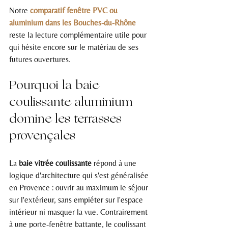
Notre 
comparatif fenêtre PVC ou 
aluminium dans les Bouches-du-Rhône
reste la lecture complémentaire utile pour 
qui hésite encore sur le matériau de ses 
futures ouvertures.
Pourquoi la baie 
coulissante aluminium 
domine les terrasses 
provençales
La 
baie vitrée coulissante
 répond à une 
logique d'architecture qui s'est généralisée 
en Provence : ouvrir au maximum le séjour 
sur l'extérieur, sans empiéter sur l'espace 
intérieur ni masquer la vue. Contrairement 
à une porte-fenêtre battante, le coulissant 