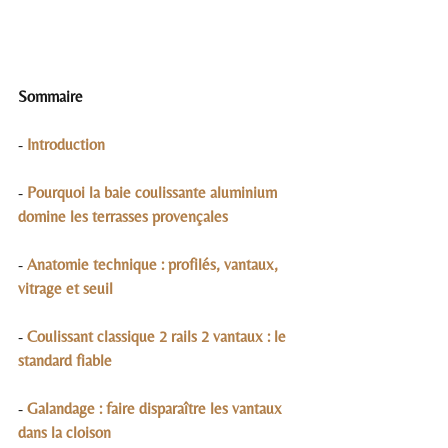
Sommaire
- 
Introduction
- 
Pourquoi la baie coulissante aluminium 
domine les terrasses provençales
- 
Anatomie technique : profilés, vantaux, 
vitrage et seuil
- 
Coulissant classique 2 rails 2 vantaux : le 
standard fiable
- 
Galandage : faire disparaître les vantaux 
dans la cloison