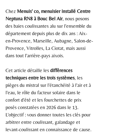
Chez 
Menuis' co, menuisier installé Centre 
Neptuna RN8 à Bouc Bel Air
, nous posons 
des baies coulissantes alu sur l'ensemble du 
département depuis plus de dix ans : Aix-
en-Provence, Marseille, Aubagne, Salon-de-
Provence, Vitrolles, La Ciotat, mais aussi 
dans tout l'arrière-pays aixois.
Cet article détaille les 
différences 
techniques entre les trois systèmes
, les 
pièges du mistral sur l'étanchéité à l'air et à 
l'eau, le rôle du facteur solaire dans le 
confort d'été et les fourchettes de prix 
posés constatées en 2026 dans le 13. 
L'objectif : vous donner toutes les clés pour 
arbitrer entre coulissant, galandage et 
levant-coulissant en connaissance de cause.