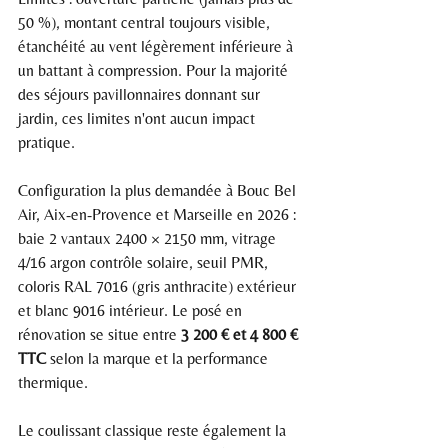
50 %), montant central toujours visible, 
étanchéité au vent légèrement inférieure à 
un battant à compression. Pour la majorité 
des séjours pavillonnaires donnant sur 
jardin, ces limites n'ont aucun impact 
pratique.
Configuration la plus demandée à Bouc Bel 
Air, Aix-en-Provence et Marseille en 2026 : 
baie 2 vantaux 2400 × 2150 mm, vitrage 
4/16 argon contrôle solaire, seuil PMR, 
coloris RAL 7016 (gris anthracite) extérieur 
et blanc 9016 intérieur. Le posé en 
rénovation se situe entre 
3 200 € et 4 800 € 
TTC
 selon la marque et la performance 
thermique.
Le coulissant classique reste également la 