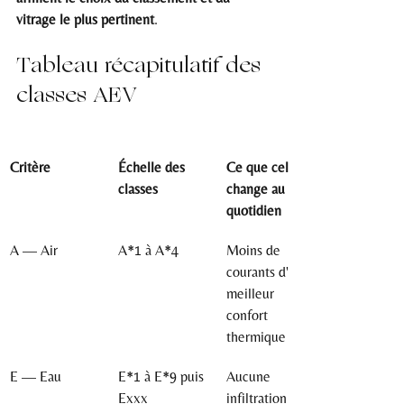
vitrage le plus pertinent
.
Tableau récapitulatif des 
classes AEV
Critère
Échelle des 
Ce que cela 
classes
change au 
quotidien
A — Air
A*1 à A*4
Moins de 
courants d'air, 
meilleur 
confort 
thermique
E — Eau
E*1 à E*9 puis 
Aucune 
Exxx
infiltration 