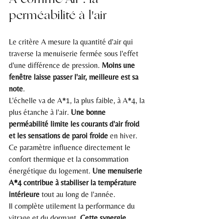
A comme Air : la 
perméabilité à l'air
Le critère A mesure la quantité d'air qui 
traverse la menuiserie fermée sous l'effet 
d'une différence de pression. 
Moins une 
fenêtre laisse passer l'air, meilleure est sa 
note
.
L'échelle va de A*1, la plus faible, à A*4, la 
plus étanche à l'air. 
Une bonne 
perméabilité limite les courants d'air froid 
et les sensations de paroi froide
 en hiver.
Ce paramètre influence directement le 
confort thermique et la consommation 
énergétique du logement. 
Une menuiserie 
A*4 contribue à stabiliser la température 
intérieure
 tout au long de l'année.
Il complète utilement la performance du 
vitrage et du dormant. 
Cette synergie 