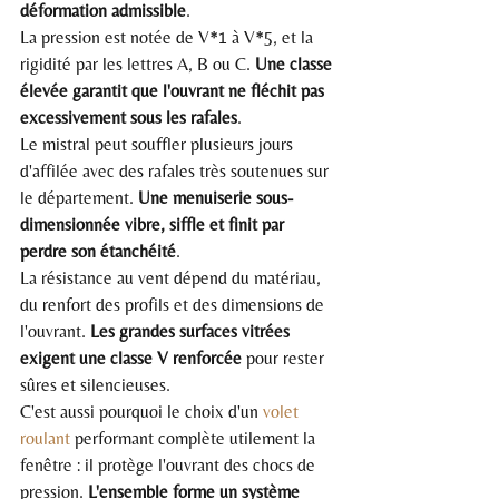
déformation admissible
.
La pression est notée de V*1 à V*5, et la 
rigidité par les lettres A, B ou C. 
Une classe 
élevée garantit que l'ouvrant ne fléchit pas 
excessivement sous les rafales
.
Le mistral peut souffler plusieurs jours 
d'affilée avec des rafales très soutenues sur 
le département. 
Une menuiserie sous-
dimensionnée vibre, siffle et finit par 
perdre son étanchéité
.
La résistance au vent dépend du matériau, 
du renfort des profils et des dimensions de 
l'ouvrant. 
Les grandes surfaces vitrées 
exigent une classe V renforcée
 pour rester 
sûres et silencieuses.
C'est aussi pourquoi le choix d'un 
volet 
roulant
 performant complète utilement la 
fenêtre : il protège l'ouvrant des chocs de 
pression. 
L'ensemble forme un système 