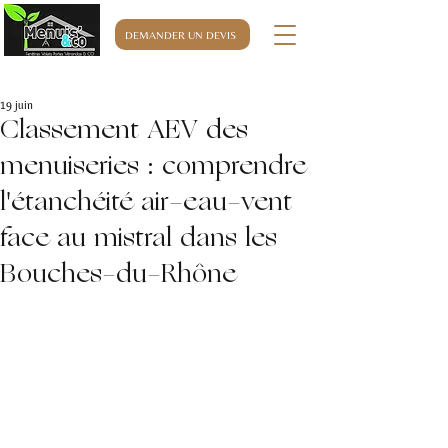
DEMANDER UN DEVIS
06.32.76.63.32
19 juin
Classement AEV des
menuiseries : comprendre
l'étanchéité air-eau-vent
face au mistral dans les
Bouches-du-Rhône