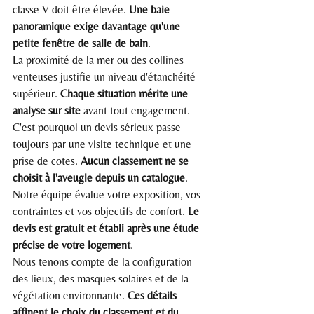
classe V doit être élevée. 
Une baie 
panoramique exige davantage qu'une 
petite fenêtre de salle de bain
.
La proximité de la mer ou des collines 
venteuses justifie un niveau d'étanchéité 
supérieur. 
Chaque situation mérite une 
analyse sur site
 avant tout engagement.
C'est pourquoi un devis sérieux passe 
toujours par une visite technique et une 
prise de cotes. 
Aucun classement ne se 
choisit à l'aveugle depuis un catalogue
.
Notre équipe évalue votre exposition, vos 
contraintes et vos objectifs de confort. 
Le 
devis est gratuit et établi après une étude 
précise de votre logement
.
Nous tenons compte de la configuration 
des lieux, des masques solaires et de la 
végétation environnante. 
Ces détails 
affinent le choix du classement et du 