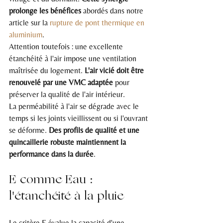
prolonge les bénéfices
 abordés dans notre 
article sur la 
rupture de pont thermique en 
aluminium
.
Attention toutefois : une excellente 
étanchéité à l'air impose une ventilation 
maîtrisée du logement. 
L'air vicié doit être 
renouvelé par une VMC adaptée
 pour 
préserver la qualité de l'air intérieur.
La perméabilité à l'air se dégrade avec le 
temps si les joints vieillissent ou si l'ouvrant 
se déforme. 
Des profils de qualité et une 
quincaillerie robuste maintiennent la 
performance dans la durée
.
E comme Eau : 
l'étanchéité à la pluie
Le critère E évalue la capacité d'une 