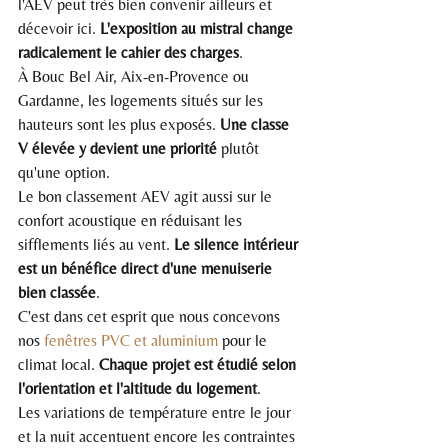
l'AEV peut très bien convenir ailleurs et 
décevoir ici. 
L'exposition au mistral change 
radicalement le cahier des charges
.
À Bouc Bel Air, Aix-en-Provence ou 
Gardanne, les logements situés sur les 
hauteurs sont les plus exposés. 
Une classe 
V élevée y devient une priorité
 plutôt 
qu'une option.
Le bon classement AEV agit aussi sur le 
confort acoustique en réduisant les 
sifflements liés au vent. 
Le silence intérieur 
est un bénéfice direct d'une menuiserie 
bien classée
.
C'est dans cet esprit que nous concevons 
nos 
fenêtres PVC et aluminium
 pour le 
climat local. 
Chaque projet est étudié selon 
l'orientation et l'altitude du logement
.
Les variations de température entre le jour 
et la nuit accentuent encore les contraintes 