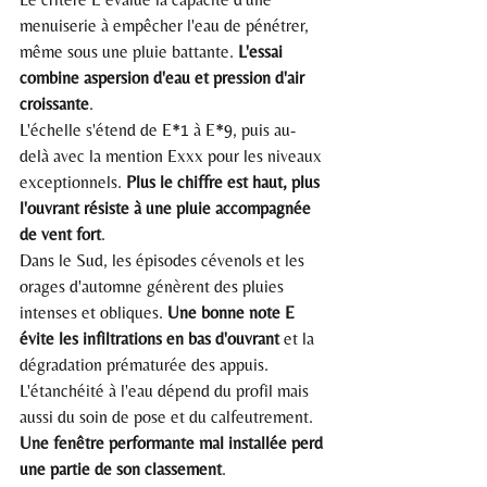
menuiserie à empêcher l'eau de pénétrer, 
même sous une pluie battante. 
L'essai 
combine aspersion d'eau et pression d'air 
croissante
.
L'échelle s'étend de E*1 à E*9, puis au-
delà avec la mention Exxx pour les niveaux 
exceptionnels. 
Plus le chiffre est haut, plus 
l'ouvrant résiste à une pluie accompagnée 
de vent fort
.
Dans le Sud, les épisodes cévenols et les 
orages d'automne génèrent des pluies 
intenses et obliques. 
Une bonne note E 
évite les infiltrations en bas d'ouvrant
 et la 
dégradation prématurée des appuis.
L'étanchéité à l'eau dépend du profil mais 
aussi du soin de pose et du calfeutrement. 
Une fenêtre performante mal installée perd 
une partie de son classement
.