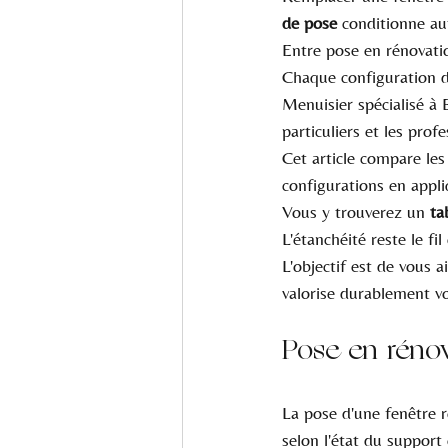
de pose
 conditionne au
Entre pose en rénovati
Chaque configuration d
Menuisier spécialisé à 
particuliers et les pro
Cet article compare les
configurations en appli
Vous y trouverez un 
ta
L'étanchéité reste le fi
L'objectif est de vous a
valorise durablement v
Pose en réno
La pose d'une fenêtre re
selon l'état du support 