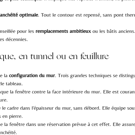
tanchéité optimale
. Tout le contour est repensé, sans pont ther
nseillée pour les 
remplacements ambitieux
 ou les bâtis anciens
es décennies.
que, en tunnel ou en feuillure
e la 
configuration du mur
. Trois grandes techniques se disting
 de tableau.
aque la fenêtre contre la face intérieure du mur. Elle est couran
ure.
e le cadre dans l'épaisseur du mur, sans débord. Elle équipe sou
 en pierre.
ge la fenêtre dans une réservation prévue à cet effet. Elle assur
nchéité.