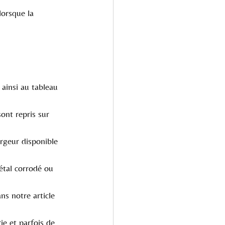
 lorsque la 
ainsi au tableau 
sont repris sur 
rgeur disponible 
étal corrodé ou 
ns notre article 
rie et parfois de 