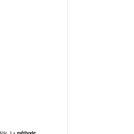
èle. La 
méthode 