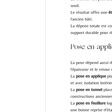
seuil.
Le résultat offre une 
é
l'ancien bâti.
La dépose totale est co
support durable pour d
Pose en appli
La pose dépend aussi d
l'épaisseur et le retour
La 
pose en applique
 pl
et avec isolation intérie
La 
pose en tunnel
 plac
constructions anciennes
La 
pose en feuillure
 lo
une bonne reprise d'éta