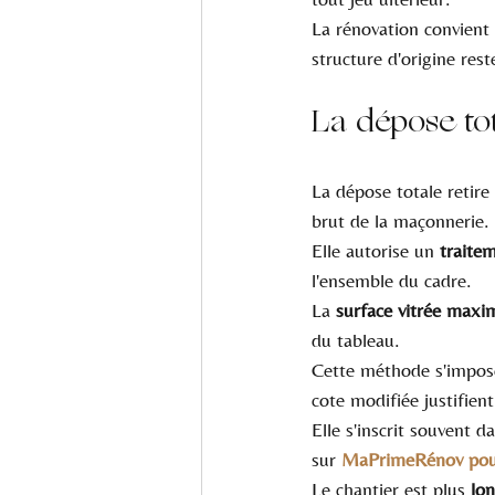
La rénovation convient
structure d'origine reste
La dépose tot
La dépose totale retire 
brut de la maçonnerie.
Elle autorise un 
traite
l'ensemble du cadre.
La 
surface vitrée maxi
du tableau.
Cette méthode s'impose
cote modifiée justifient
Elle s'inscrit souvent 
sur 
MaPrimeRénov pour
Le chantier est plus 
lon