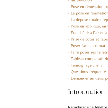
- Pose en rénovation o
- La pose en rénovatio
- La dépose totale : re
- Pose en applique, en 
- Étanchéité à l'air et à 
- Prise de cotes et fab
- Poser face au clima
- Faire poser ses fenêt
- Tableau comparatif 
- Témoignage client
- Questions fréquentes
- Demander un devis p
Introduction
Remplacer une fenêtre 