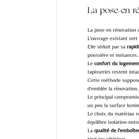
La pose en r
La pose en rénovation c
L'ouvrage existant sert
Elle séduit par sa 
rapid
poussière et nuisances.
Le 
confort du logemen
tapisseries restent inta
Cette méthode suppos
d'emblée la rénovation.
Le principal compromis
un peu la surface lumi
Le choix du matériau r
équilibre isolation-entr
La 
qualité de l'emboît
tout jeu ultérieur.