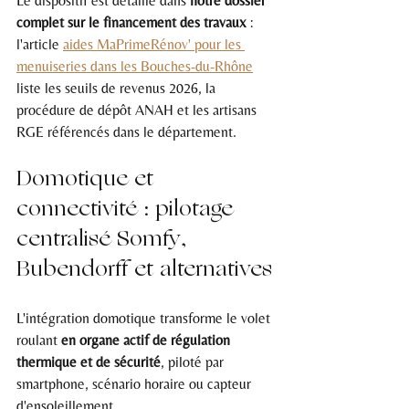
Le dispositif est détaillé dans 
notre dossier 
complet sur le financement des travaux
 : 
l'article 
aides MaPrimeRénov' pour les 
menuiseries dans les Bouches-du-Rhône
liste les seuils de revenus 2026, la 
procédure de dépôt ANAH et les artisans 
RGE référencés dans le département.
Domotique et 
connectivité : pilotage 
centralisé Somfy, 
Bubendorff et alternatives
L'intégration domotique transforme le volet 
roulant 
en organe actif de régulation 
thermique et de sécurité
, piloté par 
smartphone, scénario horaire ou capteur 
d'ensoleillement.