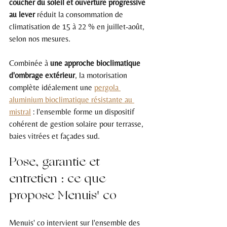
coucher du soleil et ouverture progressive 
au lever
 réduit la consommation de 
climatisation de 15 à 22 % en juillet-août, 
selon nos mesures.
Combinée à 
une approche bioclimatique 
d'ombrage extérieur
, la motorisation 
complète idéalement une 
pergola 
aluminium bioclimatique résistante au 
mistral
 : l'ensemble forme un dispositif 
cohérent de gestion solaire pour terrasse, 
baies vitrées et façades sud.
Pose, garantie et 
entretien : ce que 
propose Menuis' co
Menuis' co intervient sur l'ensemble des 