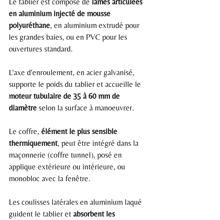
Le tablier est composé de 
lames articulées 
en aluminium injecté de mousse 
polyuréthane
, en aluminium extrudé pour 
les grandes baies, ou en PVC pour les 
ouvertures standard.
L'axe d'enroulement, en acier galvanisé, 
supporte le poids du tablier et accueille le 
moteur tubulaire de 35 à 60 mm de 
diamètre
 selon la surface à manoeuvrer.
Le coffre, 
élément le plus sensible 
thermiquement
, peut être intégré dans la 
maçonnerie (coffre tunnel), posé en 
applique extérieure ou intérieure, ou 
monobloc avec la fenêtre.
Les coulisses latérales en aluminium laqué 
guident le tablier et 
absorbent les 