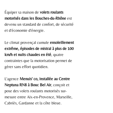
Équiper sa maison de 
volets roulants 
motorisés dans les Bouches-du-Rhône
 est 
devenu un standard de confort, de sécurité 
et d'économie d'énergie.
Le climat provençal cumule 
ensoleillement 
extrême, épisodes de mistral à plus de 100 
km/h et nuits chaudes en été
, quatre 
contraintes que la motorisation permet de 
gérer sans effort quotidien.
L'agence 
Menuis' co, installée au Centre 
Neptuna RN8 à Bouc Bel Air
, conçoit et 
pose des volets roulants motorisés sur-
mesure entre Aix-en-Provence, Marseille, 
Cabriès, Gardanne et la côte bleue.