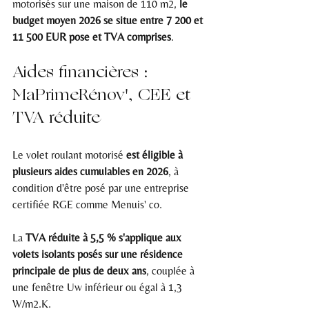
motorisés sur une maison de 110 m2, 
le 
budget moyen 2026 se situe entre 7 200 et 
11 500 EUR pose et TVA comprises
.
Aides financières : 
MaPrimeRénov', CEE et 
TVA réduite
Le volet roulant motorisé 
est éligible à 
plusieurs aides cumulables en 2026
, à 
condition d'être posé par une entreprise 
certifiée RGE comme Menuis' co.
La 
TVA réduite à 5,5 % s'applique aux 
volets isolants posés sur une résidence 
principale de plus de deux ans
, couplée à 
une fenêtre Uw inférieur ou égal à 1,3 
W/m2.K.