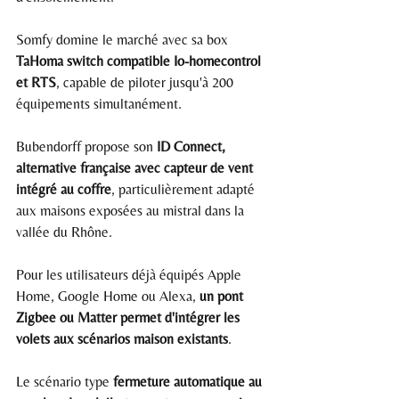
Somfy domine le marché avec sa box 
TaHoma switch compatible Io-homecontrol 
et RTS
, capable de piloter jusqu'à 200 
équipements simultanément.
Bubendorff propose son 
ID Connect, 
alternative française avec capteur de vent 
intégré au coffre
, particulièrement adapté 
aux maisons exposées au mistral dans la 
vallée du Rhône.
Pour les utilisateurs déjà équipés Apple 
Home, Google Home ou Alexa, 
un pont 
Zigbee ou Matter permet d'intégrer les 
volets aux scénarios maison existants
.
Le scénario type 
fermeture automatique au 