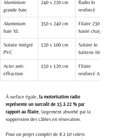
Aluminium 
240 x 220 cm
Radio Io 
grande baie
renforcé
Aluminium 
350 x 240 cm
Filaire 230 V 
baie XL
haute charge
Solaire intégré 
120 x 100 cm
Solaire Io 
PVC
batterie lithium
Acier anti-
150 x 120 cm
Filaire 
effraction
renforcé A2P
À surface égale, 
la motorisation radio 
représente un surcoût de 15 à 22 % par 
rapport au filaire
, largement absorbé par la 
suppression des câbles en rénovation.
Pour un projet complet de 8 à 10 volets 