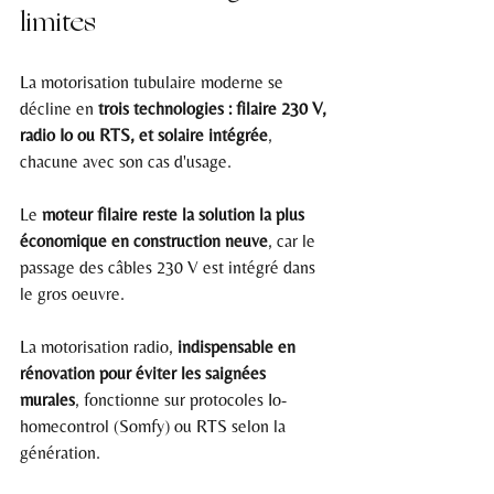
limites
La motorisation tubulaire moderne se 
décline en 
trois technologies : filaire 230 V, 
radio Io ou RTS, et solaire intégrée
, 
chacune avec son cas d'usage.
Le 
moteur filaire reste la solution la plus 
économique en construction neuve
, car le 
passage des câbles 230 V est intégré dans 
le gros oeuvre.
La motorisation radio, 
indispensable en 
rénovation pour éviter les saignées 
murales
, fonctionne sur protocoles Io-
homecontrol (Somfy) ou RTS selon la 
génération.