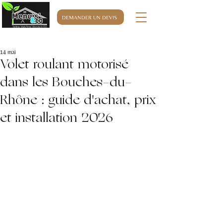
DEMANDER UN DEVIS
06.32.76.63.32
14 mai
Volet roulant motorisé
dans les Bouches-du-
Rhône : guide d'achat, prix
et installation 2026