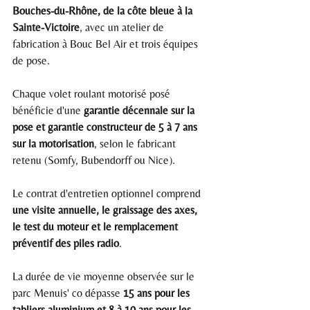
Bouches-du-Rhône, de la côte bleue à la 
Sainte-Victoire
, avec un atelier de 
fabrication à Bouc Bel Air et trois équipes 
de pose.
Chaque volet roulant motorisé posé 
bénéficie d'une 
garantie décennale sur la 
pose et garantie constructeur de 5 à 7 ans 
sur la motorisation
, selon le fabricant 
retenu (Somfy, Bubendorff ou Nice).
Le contrat d'entretien optionnel comprend 
une visite annuelle, le graissage des axes, 
le test du moteur et le remplacement 
préventif des piles radio
.
La durée de vie moyenne observée sur le 
parc Menuis' co dépasse 
15 ans pour les 
tabliers aluminium et 8 à 10 ans pour les 