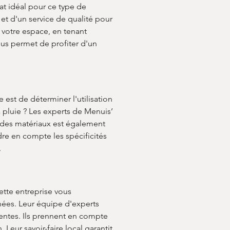
t idéal pour ce type de 
et d'un service de qualité pour 
 votre espace, en tenant 
us permet de profiter d'un 
 est de déterminer l'utilisation 
 pluie ? Les experts de Menuis’ 
 des matériaux est également 
ndre en compte les spécificités 
 
ette entreprise vous 
nées. Leur équipe d'experts 
entes. Ils prennent en compte 
Leur savoir-faire local garantit 