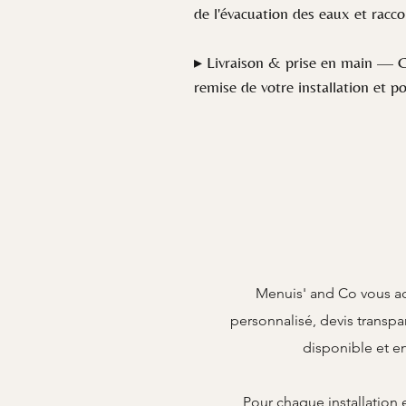
de l'évacuation des eaux et rac
▸ Livraison & prise en main — Ch
remise de votre installation et p
Menuis' and Co vous ac
personnalisé, devis transpa
disponible et e
Pour chaque installation 