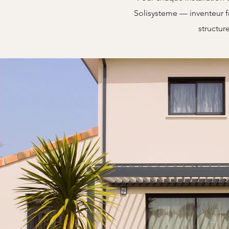
Solisysteme — inventeur fr
structure