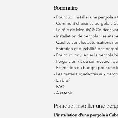
Sommaire
- Pourquoi installer une pergola à 
- Comment choisir sa pergola à Ca
- Le rôle de Menuis’ & Co dans vot
- Installation de pergola : les étap
- Quelles sont les autorisations néc
- Entretien et durabilité des pergo
- Pourquoi privilégier la pergola b
- Pergola en kit ou sur mesure : qu
- Estimation du budget pour une in
- Les matériaux adaptés aux pergo
- En bref
- FAQ
- À retenir
Pourquoi installer une perg
L'installation d'une pergola à Cabr