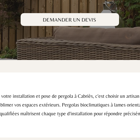
DEMANDER UN DEVIS
otre installation et pose de pergola à Cabriès, c'est choisir un artisa
limer vos espaces extérieurs. Pergolas bioclimatiques à lames orienta
 qualifiées maîtrisent chaque type d'installation pour répondre précis