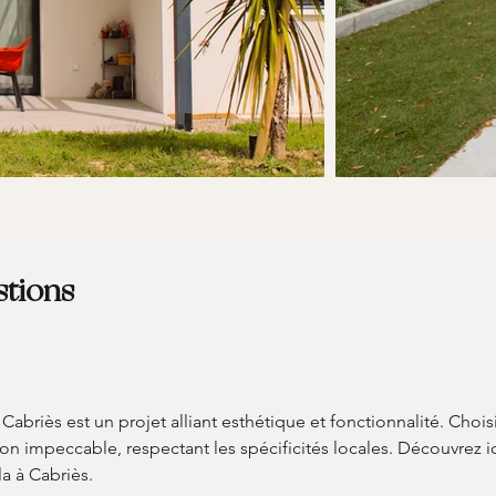
stions
à Cabriès est un projet alliant esthétique et fonctionnalité. Cho
on impeccable, respectant les spécificités locales. Découvrez ic
la à Cabriès.