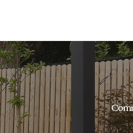
Accueil
À propos
Pergolas & Carports
Comme