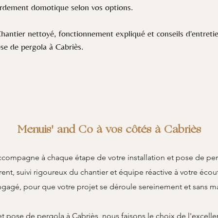
cordement domotique selon vos options.
antier nettoyé, fonctionnement expliqué et conseils d'entretie
ose de pergola à Cabriès.
Menuis' and Co à vos côtés à Cabriès
compagne à chaque étape de votre installation et pose de perg
rent, suivi rigoureux du chantier et équipe réactive à votre écou
ngagé, pour que votre projet se déroule sereinement et sans ma
et pose de pergola à Cabriès, nous faisons le choix de l'excel