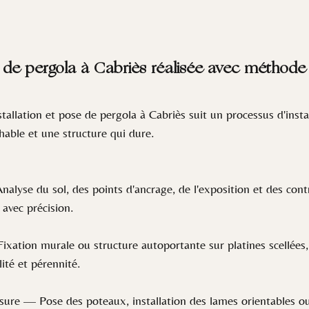
e de pergola à Cabriès réalisée avec méthode 
llation et pose de pergola à Cabriès suit un processus d'instal
hable et une structure qui dure.
lyse du sol, des points d'ancrage, de l'exposition et des contr
avec précision.
ation murale ou structure autoportante sur platines scellées, 
ité et pérennité.
e — Pose des poteaux, installation des lames orientables ou d