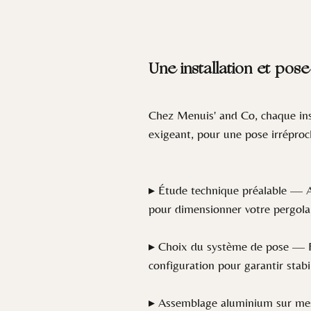
Une installation et pos
Chez Menuis' and Co, chaque insta
exigeant, pour une pose irréproc
▸ Étude technique préalable — Ana
pour dimensionner votre pergola 
▸ Choix du système de pose — Fix
configuration pour garantir stabil
▸ Assemblage aluminium sur mesur