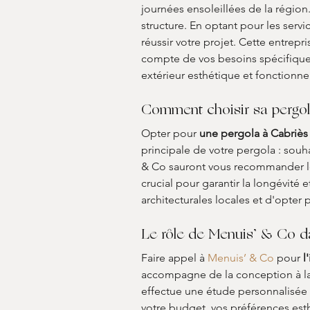
journées ensoleillées de la région.
structure. En optant pour les servi
réussir votre projet. Cette entrep
compte de vos besoins spécifiques
extérieur esthétique et fonctionnel
Comment choisir sa pergol
Opter pour 
une pergola à Cabriès
principale de votre pergola : souh
& Co sauront vous recommander le 
crucial pour garantir la longévité 
architecturales locales et d'opte
Le rôle de Menuis’ & Co da
Faire appel à 
Menuis’ & Co
 pour 
l
accompagne de la conception à la r
effectue une étude personnalisée 
votre budget, vos préférences esthé