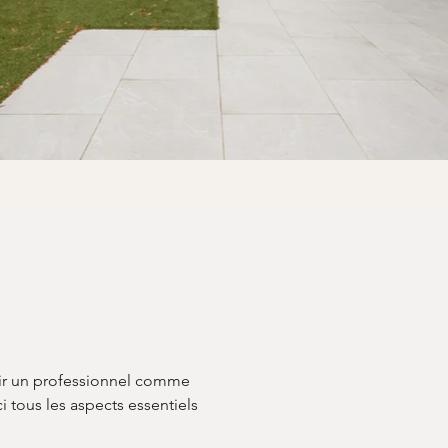
isir un professionnel comme 
i tous les aspects essentiels 