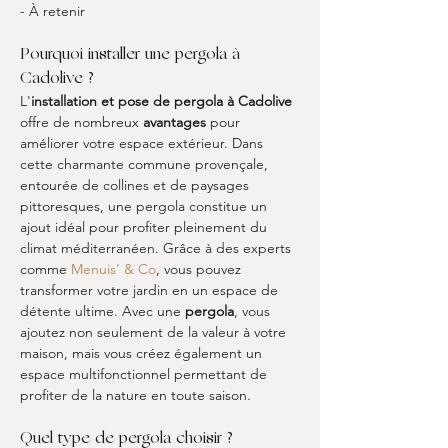
- À retenir
Pourquoi installer une pergola à 
Cadolive ?
L'
installation et pose de pergola à Cadolive
offre de nombreux 
avantages
 pour 
améliorer votre espace extérieur. Dans 
cette charmante commune provençale, 
entourée de collines et de paysages 
pittoresques, une pergola constitue un 
ajout idéal pour profiter pleinement du 
climat méditerranéen. Grâce à des experts 
comme 
Menuis’ & Co
, vous pouvez 
transformer votre jardin en un espace de 
détente ultime. Avec une 
pergola
, vous 
ajoutez non seulement de la valeur à votre 
maison, mais vous créez également un 
espace multifonctionnel permettant de 
profiter de la nature en toute saison.
Quel type de pergola choisir ?