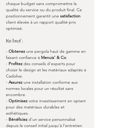
chaque budget sans compromettre la 
qualité du service ou du produit final. Ce 
positionnement garantit une 
satisfaction
client élevée à un rapport qualité-prix 
optimisé.
En bref :
- 
Obtenez
 une pergola haut de gamme en 
faisant confiance à 
Menuis’ & Co
.
- 
Profitez
 des conseils d'experts pour 
choisir le design et les matériaux adaptés à 
Cadolive.
- 
Assurez
 une installation conforme aux 
normes locales pour un résultat sans 
encombre.
- 
Optimisez
 votre investissement en optant 
pour des matériaux durables et 
esthétiques.
- 
Bénéficiez
 d'un service personnalisé 
depuis le conseil initial jusqu’à l’entretien 
régulier.