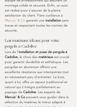
équipe de professionnels qui assurent un 
montage solide et sécurisé. Enfin, un suivi 
est réalisé pour s’assurer de la pleine 
satisfaction du client. Faire confiance à 
Menuis’ & Co
 garantit une 
installation
 sans 
tracas et respectant toutes les normes de 
sécurité.
Les matériaux idéaux pour votre 
pergola à Cadolive
Lors de l’
installation et pose de pergola à 
Cadolive
, le choix des 
matériaux
 est crucial 
pour garantir durabilité et esthétique. Les 
pergolas en aluminium offrent une 
excellente résistance aux intempéries tout 
en nécessitant peu d'entretien. Le bois, 
quant à lui, offre un aspect traditionnel et 
naturel qui s'intègre parfaitement au 
paysage de 
Cadolive
. Les experts de 
Menuis’ & Co
 peuvent vous guider dans la 
sélection du matériau le mieux adapté à 