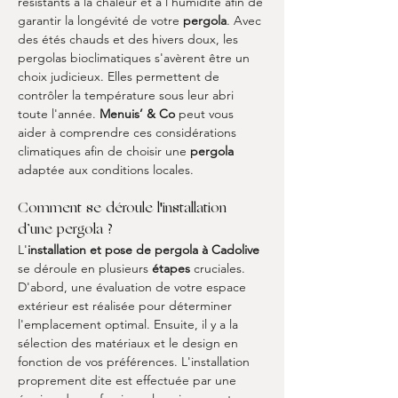
résistants à la chaleur et à l'humidité afin de 
garantir la longévité de votre 
pergola
. Avec 
des étés chauds et des hivers doux, les 
pergolas bioclimatiques s'avèrent être un 
choix judicieux. Elles permettent de 
contrôler la température sous leur abri 
toute l'année. 
Menuis’ & Co
 peut vous 
aider à comprendre ces considérations 
climatiques afin de choisir une 
pergola
adaptée aux conditions locales.
Comment se déroule l'installation 
d’une pergola ?
L'
installation et pose de pergola à Cadolive
se déroule en plusieurs 
étapes
 cruciales. 
D'abord, une évaluation de votre espace 
extérieur est réalisée pour déterminer 
l'emplacement optimal. Ensuite, il y a la 
sélection des matériaux et le design en 
fonction de vos préférences. L'installation 
proprement dite est effectuée par une 