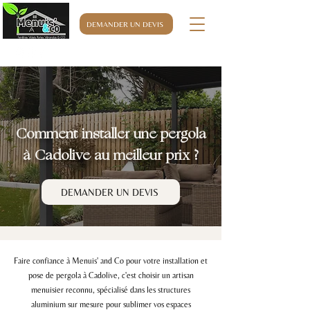
DEMANDER UN DEVIS
06.32.76.63.32
Comment installer une pergola
à Cadolive au meilleur prix ?
DEMANDER UN DEVIS
Faire confiance à Menuis' and Co pour votre installation et
pose de pergola à Cadolive, c'est choisir un artisan
menuisier reconnu, spécialisé dans les structures
aluminium sur mesure pour sublimer vos espaces