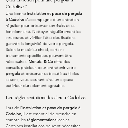
Quel entretien pour une pergola à 
Cadolive ?
Une bonne 
installation et pose de pergola 
à Cadolive
 s’accompagne d’un entretien 
régulier pour préserver son 
éclat
 et sa 
fonctionnalité. Nettoyer régulièrement les 
structures et vérifier l’état des fixations 
garantit la longévité de votre pergola. 
Selon le matériau choisi, certains 
traitements spécifiques peuvent être 
nécessaires. 
Menuis’ & Co
 offre des 
conseils précieux pour entretenir votre 
pergola
 et préserver sa beauté au fil des 
saisons, vous assurant ainsi un espace 
extérieur durablement agréable.
Les réglementations locales à Cadolive
Lors de l'
installation et pose de pergola à 
Cadolive
, il est essentiel de prendre en 
compte les 
réglementations
 locales. 
Certaines installations peuvent nécessiter 