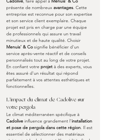
Cadolive
, faire appel à 
Menuis’ & Co
présente de nombreux 
avantages
. Cette 
entreprise est reconnue pour son expertise 
et son service client exemplaire. Chaque 
projet est pris en charge par une équipe 
de professionnels qui assure un travail 
minutieux et de haute qualité. Choisir 
Menuis’ & Co
 signifie bénéficier d'un 
service après-vente réactif et de conseils 
personnalisés tout au long de votre projet. 
En confiant votre 
projet
 à des experts, vous 
êtes assuré d'un résultat qui répond 
parfaitement à vos attentes esthétiques et 
fonctionnelles.
L’impact du climat de Cadolive sur 
votre pergola
Le climat méditerranéen spécifique à 
Cadolive
 influence grandement l'
installation 
et pose de pergola dans cette région
. Il est 
essentiel de sélectionner des matériaux 