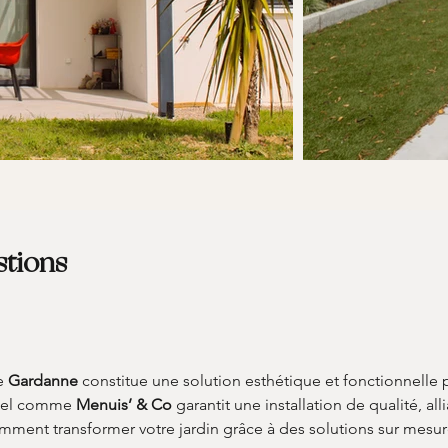
stions
e 
Gardanne
 constitue une solution esthétique et fonctionnelle 
nel comme 
Menuis’ & Co
 garantit une installation de qualité, all
ment transformer votre jardin grâce à des solutions sur mesure