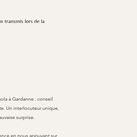
n transmis lors de la
ola à Gardanne : conseil
te. Un interlocuteur unique,
uvaise surprise.
lence en nous appuyant sur