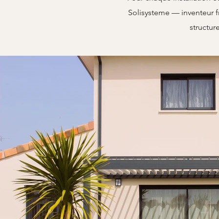
Solisysteme — inventeur fr
structure