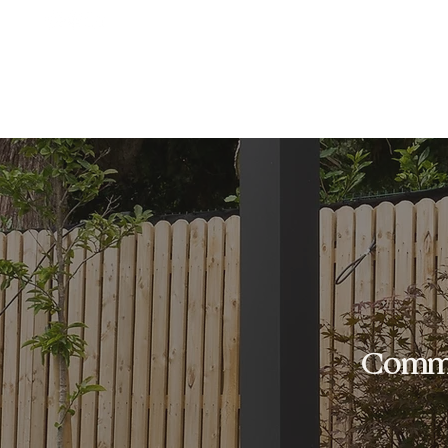
Accueil
À propos
Pergolas & Carports
Commen