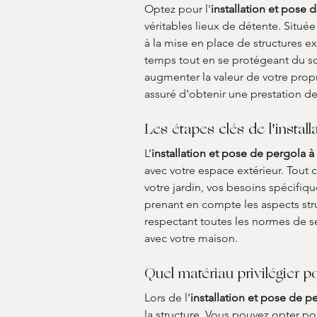
Optez pour l'
installation et pose
véritables lieux de détente. Située
à la mise en place de structures 
temps tout en se protégeant du sol
augmenter la valeur de votre prop
assuré d'obtenir une prestation de
Les étapes clés de l'instal
L’
installation et pose de pergola 
avec votre espace extérieur. Tout
votre jardin, vos besoins spécifiqu
prenant en compte les aspects stru
respectant toutes les normes de sé
avec votre maison.
Quel matériau privilégier 
Lors de l’
installation et pose de 
la structure. Vous pouvez opter po