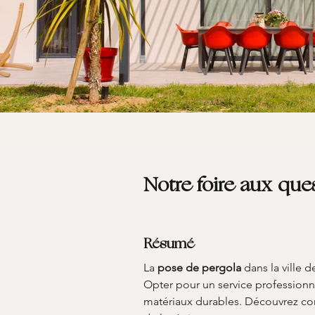
Notre foire aux que
Résumé
La 
pose de pergola
 dans la ville d
Opter pour un service profession
matériaux durables. Découvrez com