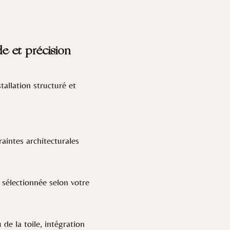
e et précision
allation structuré et
aintes architecturales
sélectionnée selon votre
e la toile, intégration