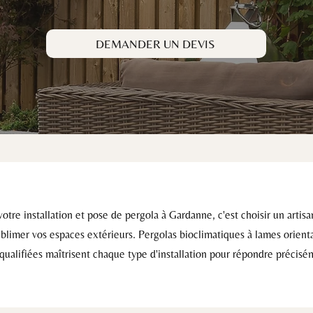
DEMANDER UN DEVIS
tre installation et pose de pergola à Gardanne, c'est choisir un artis
limer vos espaces extérieurs. Pergolas bioclimatiques à lames orienta
 qualifiées maîtrisent chaque type d'installation pour répondre précis