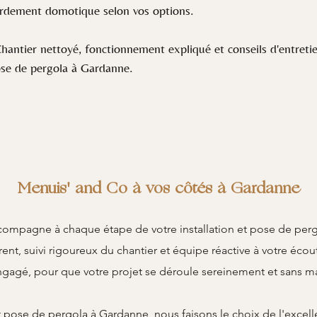
cordement domotique selon vos options.
antier nettoyé, fonctionnement expliqué et conseils d'entretie
pose de pergola à Gardanne.
Menuis' and Co à vos côtés à Gardanne
ompagne à chaque étape de votre installation et pose de perg
rent, suivi rigoureux du chantier et équipe réactive à votre écou
ngagé, pour que votre projet se déroule sereinement et sans ma
t pose de pergola à Gardanne, nous faisons le choix de l'excel