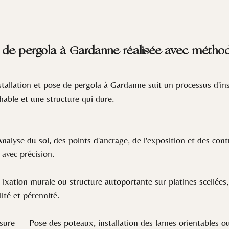
e de pergola à Gardanne réalisée avec méthod
allation et pose de pergola à Gardanne suit un processus d'inst
hable et une structure qui dure.
lyse du sol, des points d'ancrage, de l'exposition et des contr
avec précision.
ation murale ou structure autoportante sur platines scellées, 
ité et pérennité.
e — Pose des poteaux, installation des lames orientables ou d