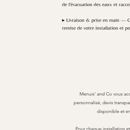
de l'évacuation des eaux et rac
▸ Livraison & prise en main — Ch
remise de votre installation et 
Menuis' and Co vous acc
personnalisé, devis transpa
disponible et e
Pour chaque installation e