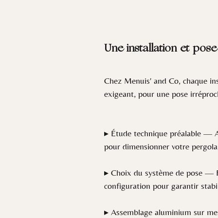
Une installation et pos
Chez Menuis' and Co, chaque inst
exigeant, pour une pose irréproc
▸ Étude technique préalable — Ana
pour dimensionner votre pergola 
▸ Choix du système de pose — Fix
configuration pour garantir stabil
▸ Assemblage aluminium sur mesur