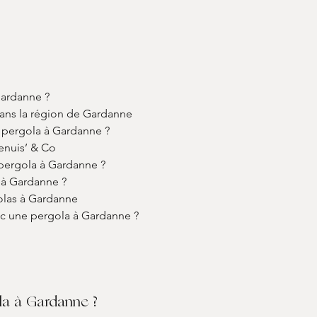
Gardanne ?
 dans la région de Gardanne
a pergola à Gardanne ?
Menuis’ & Co
 pergola à Gardanne ?
 à Gardanne ?
olas à Gardanne
c une pergola à Gardanne ?
la à Gardanne ?