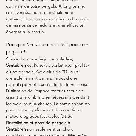
optimale de votre pergola. À long terme, 
cet investissement peut également 
entraîner des économies grâce à des coûts 
de maintenance réduits et une efficacité 
énergétique accrue.
Pourquoi Ventabren est idéal pour une 
pergola ?
Située dans une région ensoleillée, 
Ventabren
 est l'endroit parfait pour profiter 
d'une pergola. Avec plus de 300 jours 
d'ensoleillement par an, l'ajout d'une 
pergola permet aux résidents de maximiser 
l'utilisation de l'espace extérieur tout en 
créant une ombre bien nécessaire pendant 
les mois les plus chauds. La combinaison de 
paysages magnifiques et de conditions 
météorologiques favorables fait de 
l'
installation et pose de pergola à 
Ventabren
 non seulement un choix 
esthétique, mais aussi pratique. 
Menuis' & 