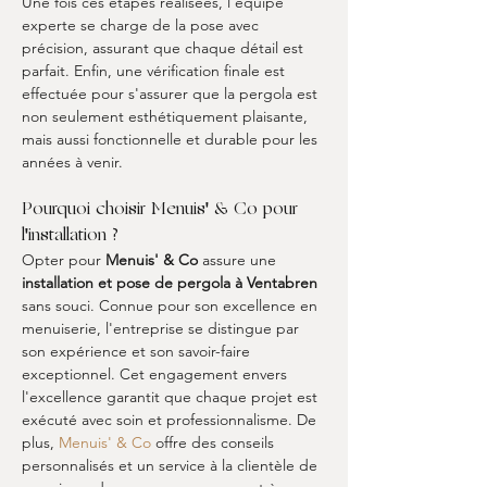
Une fois ces étapes réalisées, l'équipe 
experte se charge de la pose avec 
précision, assurant que chaque détail est 
parfait. Enfin, une vérification finale est 
effectuée pour s'assurer que la pergola est 
non seulement esthétiquement plaisante, 
mais aussi fonctionnelle et durable pour les 
années à venir.
Pourquoi choisir Menuis' & Co pour 
l'installation ?
Opter pour 
Menuis' & Co
 assure une 
installation et pose de pergola à Ventabren
sans souci. Connue pour son excellence en 
menuiserie, l'entreprise se distingue par 
son expérience et son savoir-faire 
exceptionnel. Cet engagement envers 
l'excellence garantit que chaque projet est 
exécuté avec soin et professionnalisme. De 
plus, 
Menuis' & Co
 offre des conseils 
personnalisés et un service à la clientèle de 