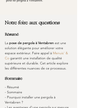
pose de pergola à Ventabren.
Notre foire aux questions
Résumé
La 
pose de pergola à Ventabren
 est une 
solution élégante pour améliorer votre 
espace extérieur. Faire appel à 
Menuis' & 
Co
 garantit une installation de qualité 
supérieure et durable. Cet article explore 
les différentes nuances de ce processus.
Sommaire
- Résumé
- Sommaire
- Pourquoi installer une pergola à 
Ventabren ?
- Les avantages d'une pergola sur mesure