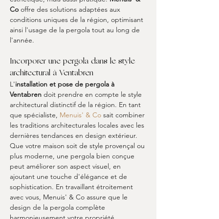
Co
 offre des solutions adaptées aux 
conditions uniques de la région, optimisant 
ainsi l'usage de la pergola tout au long de 
l'année.
Incorporer une pergola dans le style 
architectural à Ventabren
L'
installation et pose de pergola à 
Ventabren
 doit prendre en compte le style 
architectural distinctif de la région. En tant 
que spécialiste, 
Menuis' & Co
 sait combiner 
les traditions architecturales locales avec les 
dernières tendances en design extérieur. 
Que votre maison soit de style provençal ou 
plus moderne, une pergola bien conçue 
peut améliorer son aspect visuel, en 
ajoutant une touche d'élégance et de 
sophistication. En travaillant étroitement 
avec vous, Menuis' & Co assure que le 
design de la pergola complète 
harmonieusement votre propriété, 