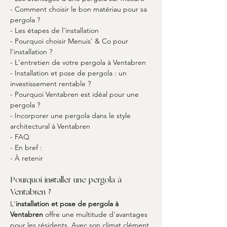
- Comment choisir le bon matériau pour sa 
pergola ?
- Les étapes de l'installation
- Pourquoi choisir Menuis' & Co pour 
l'installation ?
- L'entretien de votre pergola à Ventabren
- Installation et pose de pergola : un 
investissement rentable ?
- Pourquoi Ventabren est idéal pour une 
pergola ?
- Incorporer une pergola dans le style 
architectural à Ventabren
- FAQ
- En bref :
- À retenir
Pourquoi installer une pergola à 
Ventabren ?
L'
installation et pose de pergola à 
Ventabren
 offre une multitude d'avantages 
pour les résidents. Avec son climat clément 