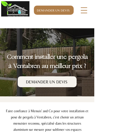
DEMANDER UN DEVIS
06.32.76.63.32
Comment installer une pergola
à Ventabren au meilleur prix ?
DEMANDER UN DEVIS
Faire confiance à Menuis' and Co pour votre installation et
pose de pergola à Ventabren, c'est choisir un artisan
menuisier reconnu, spécialisé dans les structures
aluminium sur mesure pour sublimer vos espaces