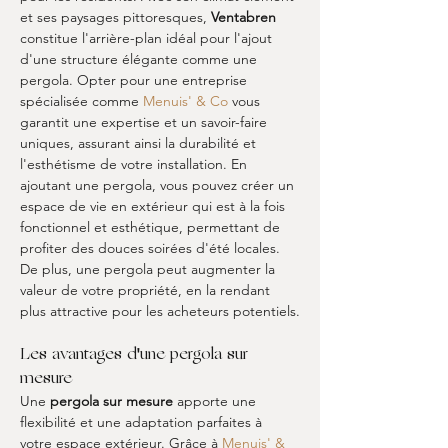
et ses paysages pittoresques, 
Ventabren
constitue l'arrière-plan idéal pour l'ajout 
d'une structure élégante comme une 
pergola. Opter pour une entreprise 
spécialisée comme 
Menuis' & Co
 vous 
garantit une expertise et un savoir-faire 
uniques, assurant ainsi la durabilité et 
l'esthétisme de votre installation. En 
ajoutant une pergola, vous pouvez créer un 
espace de vie en extérieur qui est à la fois 
fonctionnel et esthétique, permettant de 
profiter des douces soirées d'été locales. 
De plus, une pergola peut augmenter la 
valeur de votre propriété, en la rendant 
plus attractive pour les acheteurs potentiels.
Les avantages d'une pergola sur 
mesure
Une 
pergola sur mesure
 apporte une 
flexibilité et une adaptation parfaites à 
votre espace extérieur. Grâce à 
Menuis' & 