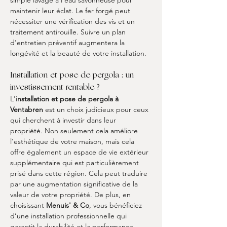
simple lavage à l'eau savonneuse pour 
maintenir leur éclat. Le fer forgé peut 
nécessiter une vérification des vis et un 
traitement antirouille. Suivre un plan 
d'entretien préventif augmentera la 
longévité et la beauté de votre installation.
Installation et pose de pergola : un 
investissement rentable ?
L'
installation et pose de pergola à 
Ventabren
 est un choix judicieux pour ceux 
qui cherchent à investir dans leur 
propriété. Non seulement cela améliore 
l'esthétique de votre maison, mais cela 
offre également un espace de vie extérieur 
supplémentaire qui est particulièrement 
prisé dans cette région. Cela peut traduire 
par une augmentation significative de la 
valeur de votre propriété. De plus, en 
choisissant 
Menuis' & Co
, vous bénéficiez 
d’une installation professionnelle qui 
garantit la durabilité et la performance 